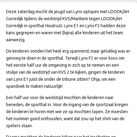
Deze zaterdag mocht de jeugd van Lynx oplopen met LDODK/AH
Gorredijk tijdens de wedstrijd KVS/Maritiem tegen LDODK/AH
Gorredijk in sporthal Houtrust. Lynx E1 en Lynx F2 hadden deze
kans gegrepen en waren met (bijna) alle kinderen uit het team
aanwezig.
De kinderen vonden het heel erg spannend, maar gelukkig was er
genoeg te doen in de sporthal. Terwijl Lynx F2 er voor koos om
het eerste half uur de omgeving in zich op te nemen en een
stukje van de wedstrijd van KVS 2 te kijken, gingen de kinderen
van Lynx E1 juist de onder de tribune zitten? Ohja, om een
spandoek te maken natuurlijk!
Een half uur voor de wedstrijd mochten de kinderen naar
beneden, de sporthal in. Voor de ingang van de sportzaal kregen
de kinderen te horen met wie ze op mochten lopen. Ze moesten
het nummer goed onthouden, want dat zou op het shirt van de
spelers staan.