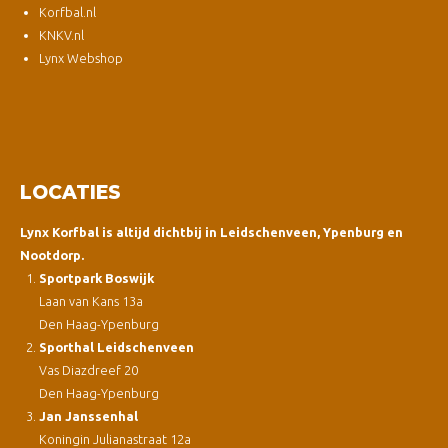
Korfbal.nl
KNKV.nl
Lynx Webshop
LOCATIES
Lynx Korfbal is altijd dichtbij in Leidschenveen, Ypenburg en
Nootdorp.
Sportpark Boswijk
Laan van Kans 13a
Den Haag-Ypenburg
Sporthal Leidschenveen
Vas Diazdreef 20
Den Haag-Ypenburg
Jan Janssenhal
Koningin Julianastraat 12a