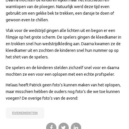
Daarna mochten de kinderen kijken naar het inschieten en
warmlopen van de ploegen. Natuurlijk werd deze tijd even
gebruikt om een gekke bek te trekken, een dansje te doen of
gewoon even te chillen.
Vlak voor de wedstrijd gingen alle lichten uit en begon er een
filmpje op het grote scherm. De spelers gingen de kleedkamer in
en trokken snel hun wedstrijdkleding aan. Daarna kwamen ze de
kleedkamer uit en zochten de kinderen snel hun nummer op op
het shirt van de spelers.
De spelers en de kinderen stelden zichzelf snel voor en daarna
mochten ze een voor een oplopen met een echte profspeler.
Helaas heeft Patrick geen foto’s kunnen maken van het oplopen,
maar misschien hebben de ouders nog foto’s die we toe kunnen
voegen? De overige foto’s van de avond:
EVENEMENTEN