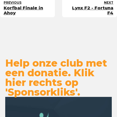
PREVIOUS
NEXT
Korfbal Finale in
Lynx F2 - Fortuna
Ahoy
F4
Help onze club met
een donatie. Klik
hier rechts op
'Sponsorkliks'.