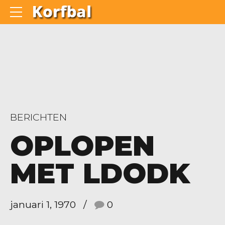
BERICHTEN
OPLOPEN
MET LDODK
januari 1, 1970
0