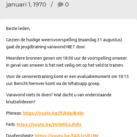
januari 1, 1970
0
Beste leden,
Gezien de huidige weersvoorspelling (maandag 31 augustus)
gaat de jeugdtraining vanavond NIET door.
Meerdere bronnen geven om 18:00 uur de voorspelling onweer.
In geval van onweer is het niet veilig om op het veld te trainen.
Voor de seniorentraining komt er een evaluatiemoment om 18:15
uur. Bericht hierover komt via de Whatsapp groep.
Vanavond niets te doen? Wat dacht u van onderstaande
knutselideeen?
Phineas:
https://youtu.be/flJkXplB49s
Ferb:
https://youtu.be/HUWiiGzJhdU
Doofenshmitz:
https://youtu.be/fAl53zVEi3M