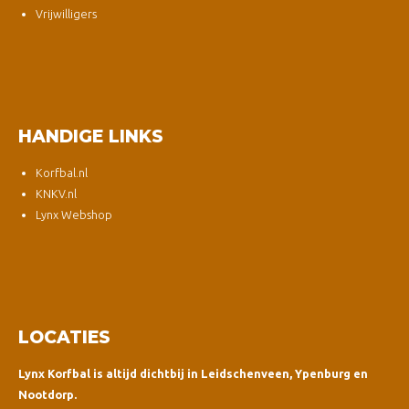
Vrijwilligers
HANDIGE LINKS
Korfbal.nl
KNKV.nl
Lynx Webshop
LOCATIES
Lynx Korfbal is altijd dichtbij in Leidschenveen, Ypenburg en
Nootdorp.