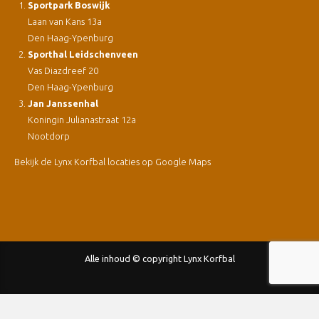
Sportpark Boswijk
Laan van Kans 13a
Den Haag-Ypenburg
Sporthal Leidschenveen
Vas Diazdreef 20
Den Haag-Ypenburg
Jan Janssenhal
Koningin Julianastraat 12a
Nootdorp
Bekijk de Lynx Korfbal locaties op Google Maps
Alle inhoud © copyright Lynx Korfbal