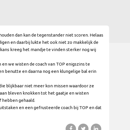
 houden dan kan de tegenstander niet scoren.
Helaas
igen en daarbij lukte het ook niet zo makkelijk de
e kans kreeg het mandje te vinden sterker nog wij
 en we wisten de coach van TOP enigszins te
en benutte en daarna nog een klungelige bal erin
die blijkbaar niet meer kon missen waardoor ze
slaan bleven knokken tot het gaatje en wisten
f hebben gehaald.
uitstaken en een gefrusteerde coach bij TOP en dat