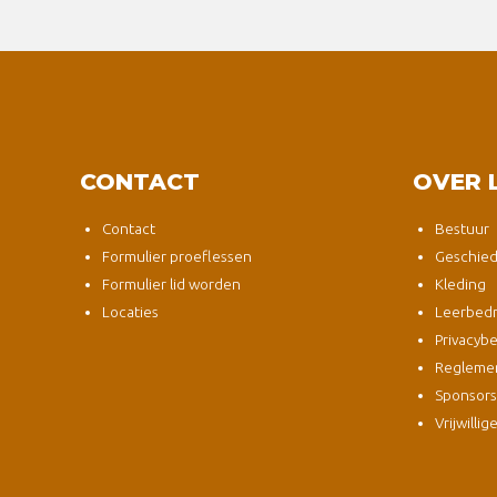
CONTACT
OVER 
Contact
Bestuur
Formulier proeflessen
Geschied
Formulier lid worden
Kleding
Locaties
Leerbedri
Privacybe
Regleme
Sponsor
Vrijwillig