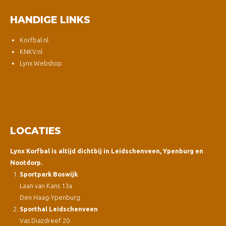
HANDIGE LINKS
Korfbal.nl
KNKV.nl
Lynx Webshop
LOCATIES
Lynx Korfbal is altijd dichtbij in Leidschenveen, Ypenburg en
Nootdorp.
Sportpark Boswijk
Laan van Kans 13a
Den Haag-Ypenburg
Sporthal Leidschenveen
Vas Diazdreef 20