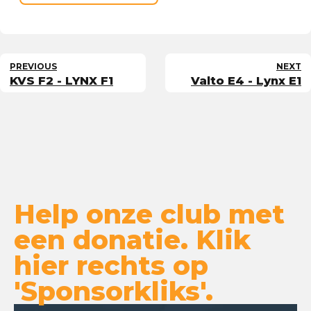
PREVIOUS
NEXT
KVS F2 - LYNX F1
Valto E4 - Lynx E1
Help onze club met
een donatie. Klik
hier rechts op
'Sponsorkliks'.