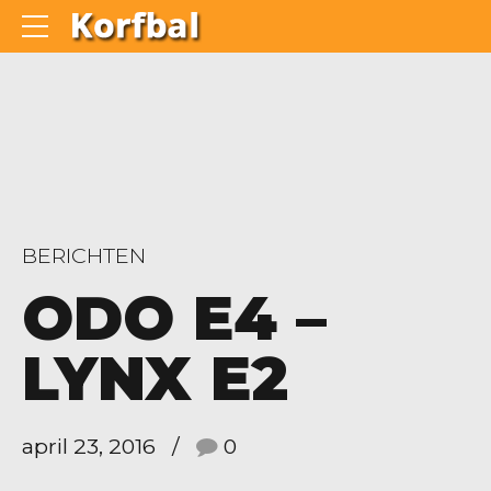
BERICHTEN
ODO E4 –
LYNX E2
april 23, 2016
0