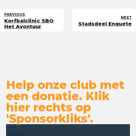
PREVIOUS
NEXT
Korfbalclinic SBO
Stadsdeel Enquete
Het Avontuur
Help onze club met
een donatie. Klik
hier rechts op
'Sponsorkliks'.