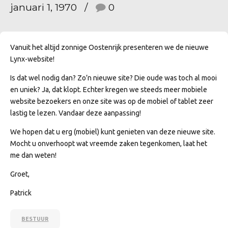
januari 1, 1970
0
Vanuit het altijd zonnige Oostenrijk presenteren we de nieuwe
Lynx-website!
Is dat wel nodig dan? Zo’n nieuwe site? Die oude was toch al mooi
en uniek? Ja, dat klopt. Echter kregen we steeds meer mobiele
website bezoekers en onze site was op de mobiel of tablet zeer
lastig te lezen. Vandaar deze aanpassing!
We hopen dat u erg (mobiel) kunt genieten van deze nieuwe site.
Mocht u onverhoopt wat vreemde zaken tegenkomen, laat het
me dan weten!
Groet,
Patrick
BESTUUR