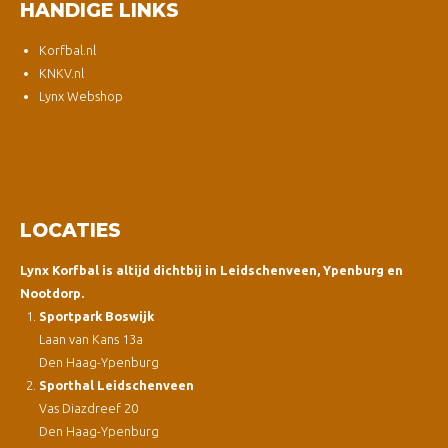
HANDIGE LINKS
Korfbal.nl
KNKV.nl
Lynx Webshop
LOCATIES
Lynx Korfbal is altijd dichtbij in Leidschenveen, Ypenburg en
Nootdorp.
Sportpark Boswijk
Laan van Kans 13a
Den Haag-Ypenburg
Sporthal Leidschenveen
Vas Diazdreef 20
Den Haag-Ypenburg