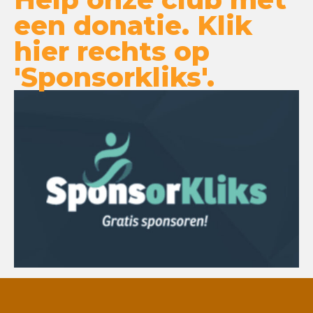
een donatie. Klik
hier rechts op
'Sponsorkliks'.