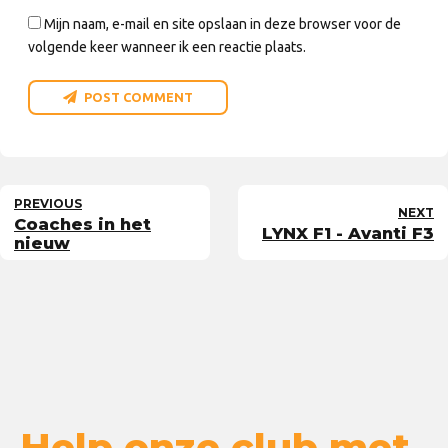
Mijn naam, e-mail en site opslaan in deze browser voor de
volgende keer wanneer ik een reactie plaats.
POST COMMENT
PREVIOUS
NEXT
Coaches in het
LYNX F1 - Avanti F3
nieuw
Help onze club met