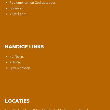
Reglementen en Gedragscodes
Sponsors
Vrijwilligers
HANDIGE LINKS
Korfbal.nl
KNKV.nl
Lynx Webshop
LOCATIES