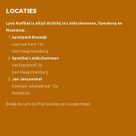
LOCATIES
Lynx Korfbal is altijd dichtbij in Leidschenveen, Ypenburg en
Nootdorp.
Sportpark Boswijk
Laan van Kans 13a
Den Haag-Ypenburg
Sporthal Leidschenveen
Vas Diazdreef 20
Den Haag-Ypenburg
Jan Janssenhal
Koningin Julianastraat 12a
Nootdorp
Bekijk de Lynx Korfbal locaties op Google Maps