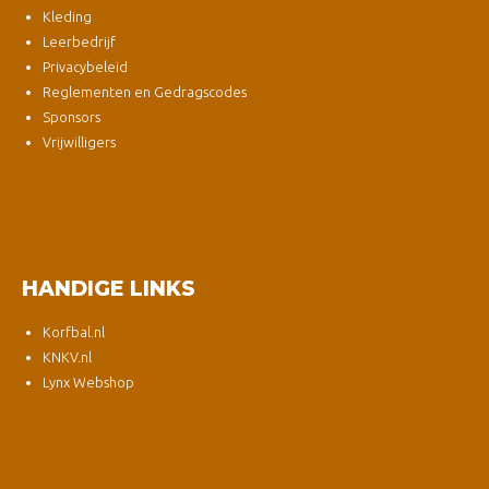
Kleding
Leerbedrijf
Privacybeleid
Reglementen en Gedragscodes
Sponsors
Vrijwilligers
HANDIGE LINKS
Korfbal.nl
KNKV.nl
Lynx Webshop