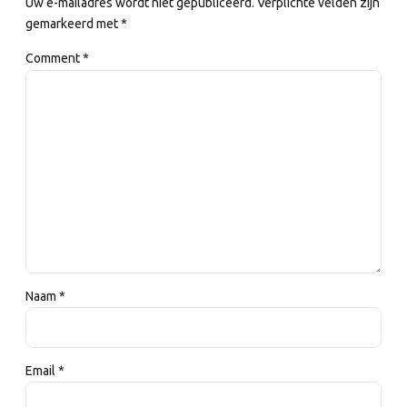
Uw e-mailadres wordt niet gepubliceerd. Verplichte velden zijn
gemarkeerd met *
Comment
*
Naam *
Email *