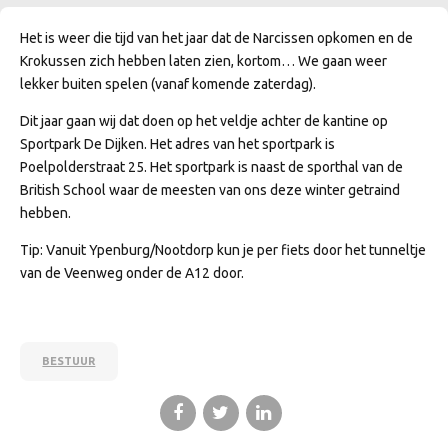
Het is weer die tijd van het jaar dat de Narcissen opkomen en de
Krokussen zich hebben laten zien, kortom… We gaan weer
lekker buiten spelen (vanaf komende zaterdag).
Dit jaar gaan wij dat doen op het veldje achter de kantine op
Sportpark De Dijken. Het adres van het sportpark is
Poelpolderstraat 25. Het sportpark is naast de sporthal van de
British School waar de meesten van ons deze winter getraind
hebben.
Tip: Vanuit Ypenburg/Nootdorp kun je per fiets door het tunneltje
van de Veenweg onder de A12 door.
BESTUUR