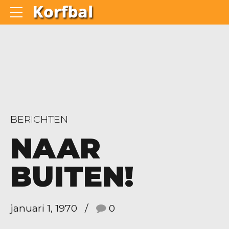
BERICHTEN
NAAR
BUITEN!
januari 1, 1970
0