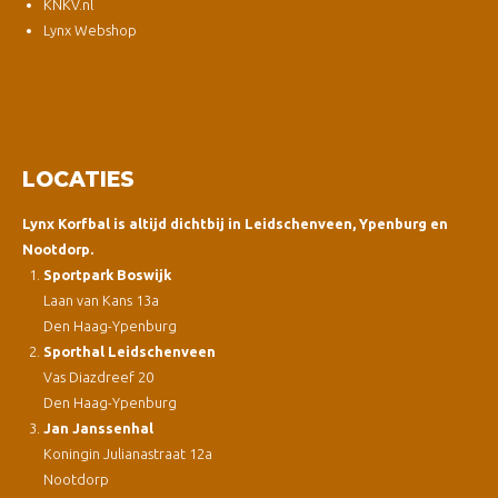
KNKV.nl
Lynx Webshop
LOCATIES
Lynx Korfbal is altijd dichtbij in Leidschenveen, Ypenburg en
Nootdorp.
Sportpark Boswijk
Laan van Kans 13a
Den Haag-Ypenburg
Sporthal Leidschenveen
Vas Diazdreef 20
Den Haag-Ypenburg
Jan Janssenhal
Koningin Julianastraat 12a
Nootdorp