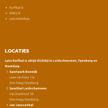
Korfbal.nl
KNKV.nl
Lynx Webshop
LOCATIES
Lynx Korfbal is altijd dichtbij in Leidschenveen, Ypenburg en
Nootdorp.
Sportpark Boswijk
Laan van Kans 13a
Den Haag-Ypenburg
Sporthal Leidschenveen
Vas Diazdreef 20
Den Haag-Ypenburg
Jan Janssenhal