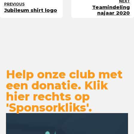
NEXT
PREVIOUS
Teamindeling
Jubileum shirt logo
najaar 2020
Help onze club met
een donatie. Klik
hier rechts op
'Sponsorkliks'.