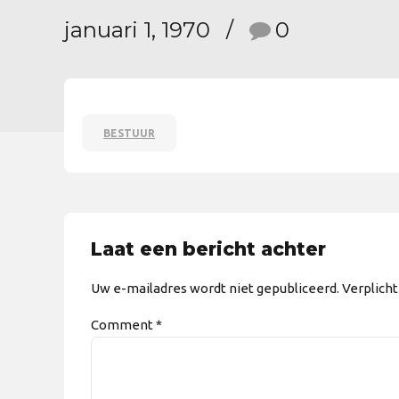
januari 1, 1970
0
BESTUUR
Laat een bericht achter
Uw e-mailadres wordt niet gepubliceerd. Verplich
Comment
*