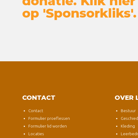
donatie. Klik hier
op 'Sponsorkliks'.
CONTACT
OVER 
Contact
Bestuur
Formulier proeflessen
Geschied
Formulier lid worden
Kleding
Locaties
Leerbedri