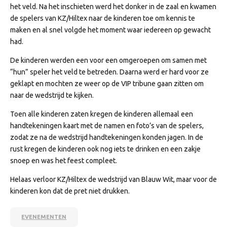
het veld. Na het inschieten werd het donker in de zaal en kwamen
de spelers van KZ/Hiltex naar de kinderen toe om kennis te
maken en al snel volgde het moment waar iedereen op gewacht
had.
De kinderen werden een voor een omgeroepen om samen met
“hun” speler het veld te betreden. Daarna werd er hard voor ze
geklapt en mochten ze weer op de VIP tribune gaan zitten om
naar de wedstrijd te kijken.
Toen alle kinderen zaten kregen de kinderen allemaal een
handtekeningen kaart met de namen en foto’s van de spelers,
zodat ze na de wedstrijd handtekeningen konden jagen. In de
rust kregen de kinderen ook nog iets te drinken en een zakje
snoep en was het feest compleet.
Helaas verloor KZ/Hiltex de wedstrijd van Blauw Wit, maar voor de
kinderen kon dat de pret niet drukken.
EVENEMENTEN