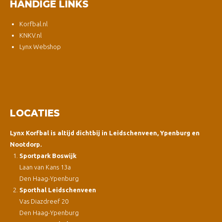
HANDIGE LINKS
Korfbal.nl
KNKV.nl
Lynx Webshop
LOCATIES
Lynx Korfbal is altijd dichtbij in Leidschenveen, Ypenburg en
Nootdorp.
Sportpark Boswijk
Laan van Kans 13a
Den Haag-Ypenburg
Sporthal Leidschenveen
Vas Diazdreef 20
Den Haag-Ypenburg