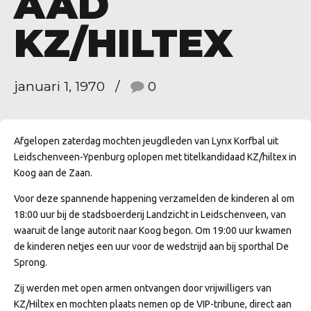
AAD
KZ/HILTEX
januari 1, 1970
0
Afgelopen zaterdag mochten jeugdleden van Lynx Korfbal uit
Leidschenveen-Ypenburg oplopen met titelkandidaad KZ/hiltex in
Koog aan de Zaan.
Voor deze spannende happening verzamelden de kinderen al om
18:00 uur bij de stadsboerderij Landzicht in Leidschenveen, van
waaruit de lange autorit naar Koog begon. Om 19:00 uur kwamen
de kinderen netjes een uur voor de wedstrijd aan bij sporthal De
Sprong.
Zij werden met open armen ontvangen door vrijwilligers van
KZ/Hiltex en mochten plaats nemen op de VIP-tribune, direct aan