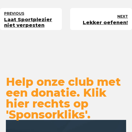
PREVIOUS
NEXT
Laat Sportplezier
Lekker oefenen!
niet verpesten
Help onze club met
een donatie. Klik
hier rechts op
'Sponsorkliks'.