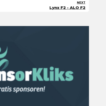
NEXT
Lynx F2 - ALO F2