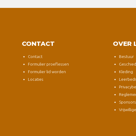
CONTACT
OVER 
Contact
Bestuur
Formulier proeflessen
Geschied
Formulier lid worden
Kleding
Locaties
Leerbedri
Privacybe
Regleme
Sponsor
Vrijwillig