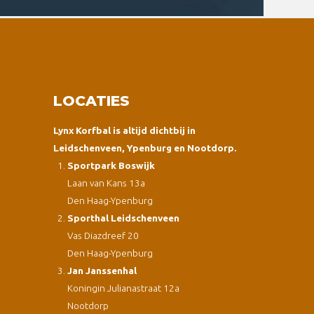
LOCATIES
Lynx Korfbal is altijd dichtbij in
Leidschenveen, Ypenburg en Nootdorp.
Sportpark Boswijk
Laan van Kans 13a
Den Haag-Ypenburg
Sporthal Leidschenveen
Vas Diazdreef 20
Den Haag-Ypenburg
Jan Janssenhal
Koningin Julianastraat 12a
Nootdorp