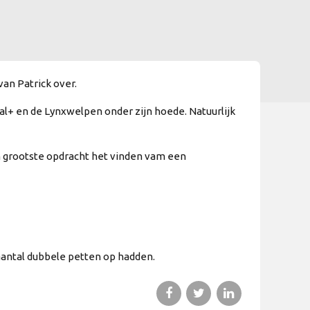
an Patrick over.
bal+ en de Lynxwelpen onder zijn hoede. Natuurlijk
n grootste opdracht het vinden vam een
aantal dubbele petten op hadden.