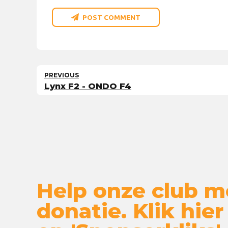
POST COMMENT
PREVIOUS
Lynx F2 - ONDO F4
Help onze club m
donatie. Klik hier