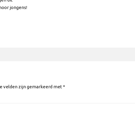
hoor jongens!
te velden zijn gemarkeerd met *