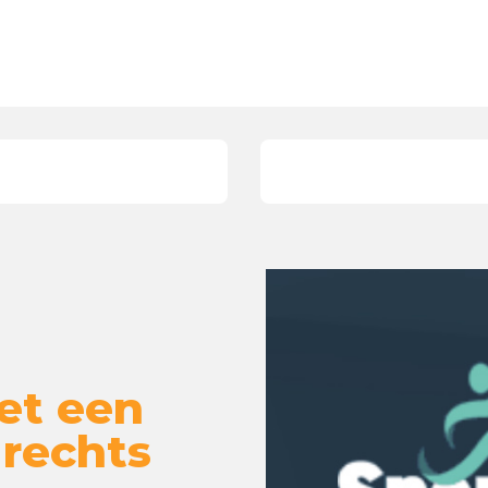
et een
 rechts