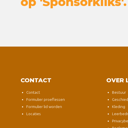
op 'Sponsorkliks'.
CONTACT
OVER 
Contact
Bestuur
Formulier proeflessen
Geschied
Formulier lid worden
Kleding
Locaties
Leerbedri
Privacybe