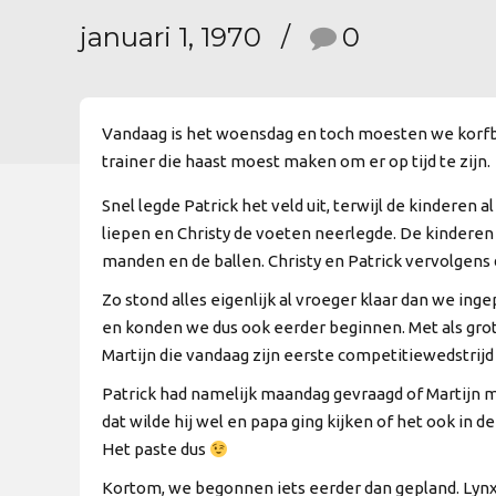
januari 1, 1970
0
Vandaag is het woensdag en toch moesten we korfba
trainer die haast moest maken om er op tijd te zijn.
Snel legde Patrick het veld uit, terwijl de kinderen a
liepen en Christy de voeten neerlegde. De kinderen
manden en de ballen. Christy en Patrick vervolgens
Zo stond alles eigenlijk al vroeger klaar dan we ing
en konden we dus ook eerder beginnen. Met als gro
Martijn die vandaag zijn eerste competitiewedstrijd
Patrick had namelijk maandag gevraagd of Martijn 
dat wilde hij wel en papa ging kijken of het ook in d
Het paste dus
Kortom, we begonnen iets eerder dan gepland. Lyn