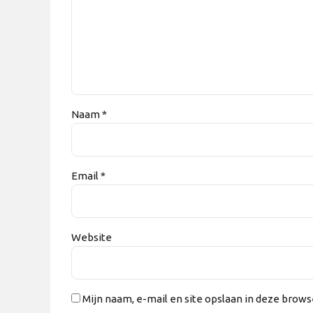
Naam *
Email *
Website
Mijn naam, e-mail en site opslaan in deze brows