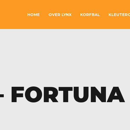
HOME
OVER LYNX
KORFBAL
KLEUTER
 – FORTUNA