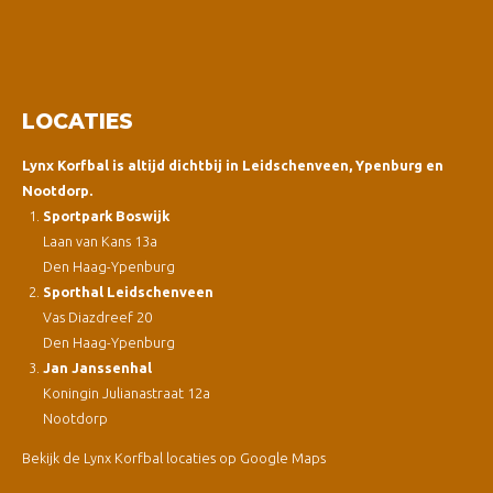
LOCATIES
Lynx Korfbal is altijd dichtbij in Leidschenveen, Ypenburg en
Nootdorp.
Sportpark Boswijk
Laan van Kans 13a
Den Haag-Ypenburg
Sporthal Leidschenveen
Vas Diazdreef 20
Den Haag-Ypenburg
Jan Janssenhal
Koningin Julianastraat 12a
Nootdorp
Bekijk de Lynx Korfbal locaties op Google Maps