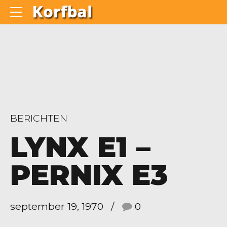
BERICHTEN
LYNX E1 –
PERNIX E3
september 19, 1970
0