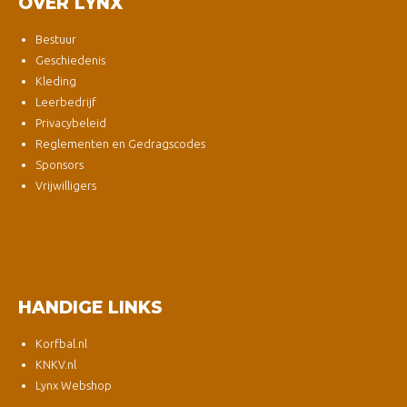
OVER LYNX
Bestuur
Geschiedenis
Kleding
Leerbedrijf
Privacybeleid
Reglementen en Gedragscodes
Sponsors
Vrijwilligers
HANDIGE LINKS
Korfbal.nl
KNKV.nl
Lynx Webshop