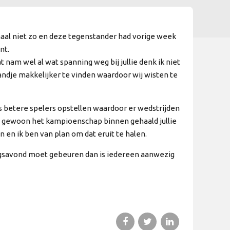
emaal niet zo en deze tegenstander had vorige week
nt.
 nam wel al wat spanning weg bij jullie denk ik niet
andje makkelijker te vinden waardoor wij wisten te
 betere spelers opstellen waardoor er wedstrijden
t gewoon het kampioenschap binnen gehaald jullie
 en ik ben van plan om dat eruit te halen.
ingsavond moet gebeuren dan is iedereen aanwezig