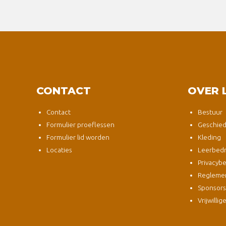
CONTACT
OVER 
Contact
Bestuur
Formulier proeflessen
Geschied
Formulier lid worden
Kleding
Locaties
Leerbedri
Privacybe
Regleme
Sponsor
Vrijwillig