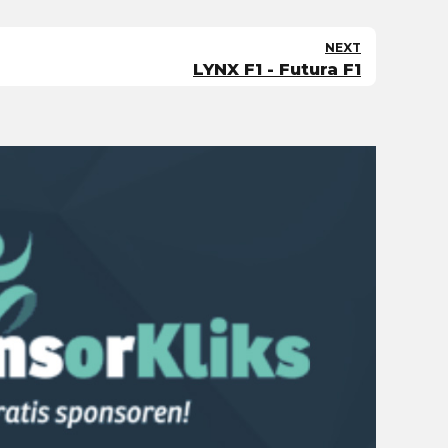
NEXT
LYNX F1 - Futura F1