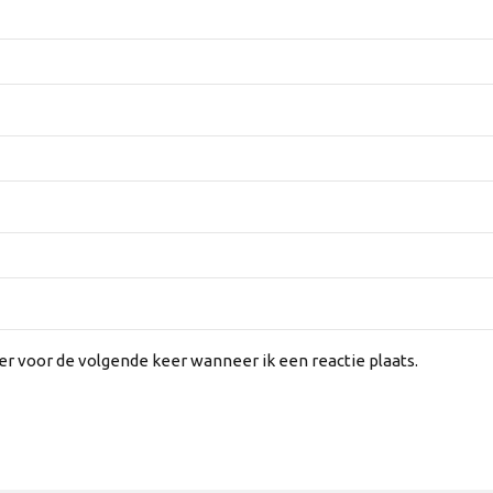
er voor de volgende keer wanneer ik een reactie plaats.