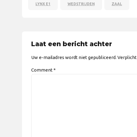
LYNX E1
WEDSTRIJDEN
ZAAL
Laat een bericht achter
Uw e-mailadres wordt niet gepubliceerd. Verplich
Comment
*