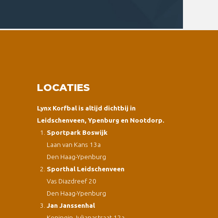
LOCATIES
Lynx Korfbal is altijd dichtbij in
Leidschenveen, Ypenburg en Nootdorp.
Sportpark Boswijk
Laan van Kans 13a
Den Haag-Ypenburg
Sporthal Leidschenveen
Vas Diazdreef 20
Den Haag-Ypenburg
Jan Janssenhal
Koningin Julianastraat 12a