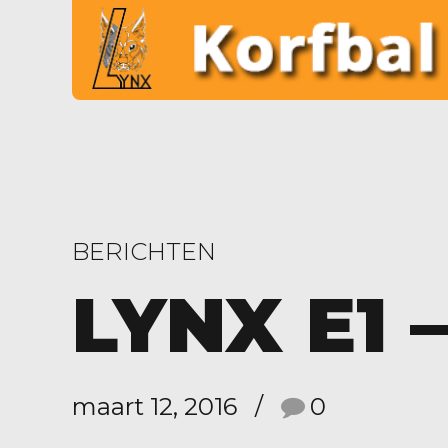
BERICHTEN
LYNX E1 
maart 12, 2016
0