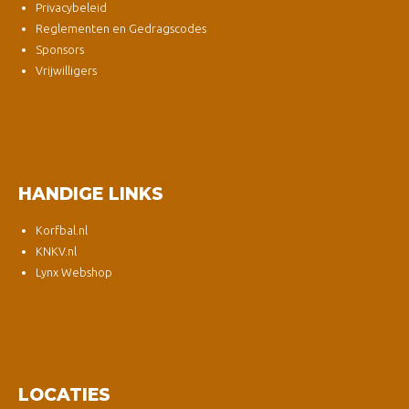
Privacybeleid
Reglementen en Gedragscodes
Sponsors
Vrijwilligers
HANDIGE LINKS
Korfbal.nl
KNKV.nl
Lynx Webshop
LOCATIES