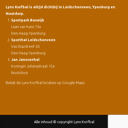
Lynx Korfbal is altijd dichtbij in Leidschenveen, Ypenburg en
Nootdorp.
Sportpark Boswijk
Laan van Kans 13a
Den Haag-Ypenburg
Sporthal Leidschenveen
Vas Diazdreef 20
Den Haag-Ypenburg
Jan Janssenhal
Koningin Julianastraat 12a
Nootdorp
Bekijk de Lynx Korfbal locaties op Google Maps
Alle inhoud © copyright Lynx Korfbal