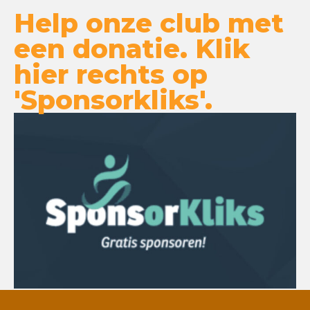
Help onze club met
een donatie. Klik
hier rechts op
'Sponsorkliks'.