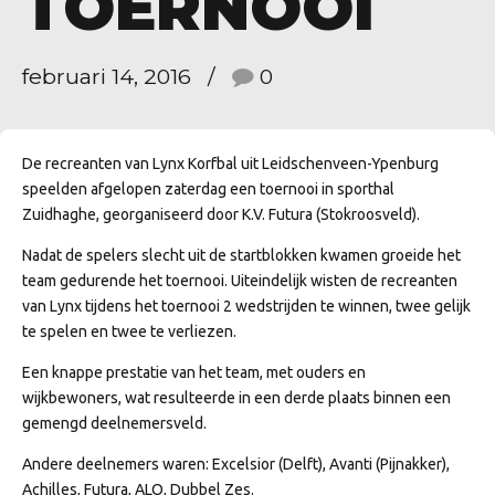
TOERNOOI
februari 14, 2016
0
De recreanten van Lynx Korfbal uit Leidschenveen-Ypenburg
speelden afgelopen zaterdag een toernooi in sporthal
Zuidhaghe, georganiseerd door K.V. Futura (Stokroosveld).
Nadat de spelers slecht uit de startblokken kwamen groeide het
team gedurende het toernooi. Uiteindelijk wisten de recreanten
van Lynx tijdens het toernooi 2 wedstrijden te winnen, twee gelijk
te spelen en twee te verliezen.
Een knappe prestatie van het team, met ouders en
wijkbewoners, wat resulteerde in een derde plaats binnen een
gemengd deelnemersveld.
Andere deelnemers waren: Excelsior (Delft), Avanti (Pijnakker),
Achilles, Futura, ALO, Dubbel Zes.