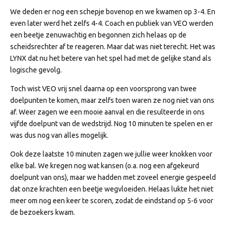
We deden er nog een schepje bovenop en we kwamen op 3-4. En
even later werd het zelfs 4-4. Coach en publiek van VEO werden
een beetje zenuwachtig en begonnen zich helaas op de
scheidsrechter af te reageren. Maar dat was niet terecht. Het was
LYNX dat nu het betere van het spel had met de gelijke stand als
logische gevolg.
Toch wist VEO vrij snel daarna op een voorsprong van twee
doelpunten te komen, maar zelfs toen waren ze nog niet van ons
af. Weer zagen we een mooie aanval en die resulteerde in ons
vijfde doelpunt van de wedstrijd. Nog 10 minuten te spelen en er
was dus nog van alles mogelijk.
Ook deze laatste 10 minuten zagen we jullie weer knokken voor
elke bal. We kregen nog wat kansen (o.a. nog een afgekeurd
doelpunt van ons), maar we hadden met zoveel energie gespeeld
dat onze krachten een beetje wegvloeiden. Helaas lukte het niet
meer om nog een keer te scoren, zodat de eindstand op 5-6 voor
de bezoekers kwam.