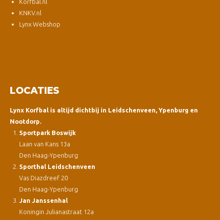
Korfbal.nl
KNKV.nl
Lynx Webshop
LOCATIES
Lynx Korfbal is altijd dichtbij in Leidschenveen, Ypenburg en
Nootdorp.
Sportpark Boswijk
Laan van Kans 13a
Den Haag-Ypenburg
Sporthal Leidschenveen
Vas Diazdreef 20
Den Haag-Ypenburg
Jan Janssenhal
Koningin Julianastraat 12a