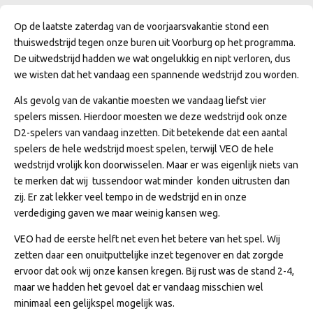
Op de laatste zaterdag van de voorjaarsvakantie stond een
thuiswedstrijd tegen onze buren uit Voorburg op het programma.
De uitwedstrijd hadden we wat ongelukkig en nipt verloren, dus
we wisten dat het vandaag een spannende wedstrijd zou worden.
Als gevolg van de vakantie moesten we vandaag liefst vier
spelers missen. Hierdoor moesten we deze wedstrijd ook onze
D2-spelers van vandaag inzetten. Dit betekende dat een aantal
spelers de hele wedstrijd moest spelen, terwijl VEO de hele
wedstrijd vrolijk kon doorwisselen. Maar er was eigenlijk niets van
te merken dat wij tussendoor wat minder konden uitrusten dan
zij. Er zat lekker veel tempo in de wedstrijd en in onze
verdediging gaven we maar weinig kansen weg.
VEO had de eerste helft net even het betere van het spel. Wij
zetten daar een onuitputtelijke inzet tegenover en dat zorgde
ervoor dat ook wij onze kansen kregen. Bij rust was de stand 2-4,
maar we hadden het gevoel dat er vandaag misschien wel
minimaal een gelijkspel mogelijk was.