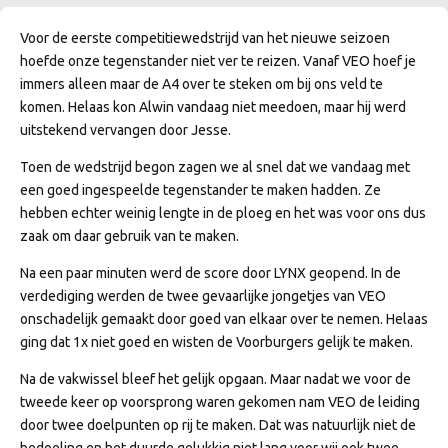
Voor de eerste competitiewedstrijd van het nieuwe seizoen
hoefde onze tegenstander niet ver te reizen. Vanaf VEO hoef je
immers alleen maar de A4 over te steken om bij ons veld te
komen. Helaas kon Alwin vandaag niet meedoen, maar hij werd
uitstekend vervangen door Jesse.
Toen de wedstrijd begon zagen we al snel dat we vandaag met
een goed ingespeelde tegenstander te maken hadden. Ze
hebben echter weinig lengte in de ploeg en het was voor ons dus
zaak om daar gebruik van te maken.
Na een paar minuten werd de score door LYNX geopend. In de
verdediging werden de twee gevaarlijke jongetjes van VEO
onschadelijk gemaakt door goed van elkaar over te nemen. Helaas
ging dat 1x niet goed en wisten de Voorburgers gelijk te maken.
Na de vakwissel bleef het gelijk opgaan. Maar nadat we voor de
tweede keer op voorsprong waren gekomen nam VEO de leiding
door twee doelpunten op rij te maken. Dat was natuurlijk niet de