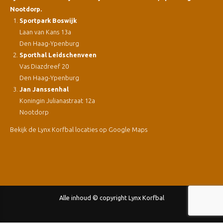
Nootdorp.
Sportpark Boswijk
Laan van Kans 13a
Den Haag-Ypenburg
Sporthal Leidschenveen
Vas Diazdreef 20
Den Haag-Ypenburg
Jan Janssenhal
Koningin Julianastraat 12a
Nootdorp
Bekijk de Lynx Korfbal locaties op Google Maps
Alle inhoud © copyright Lynx Korfbal