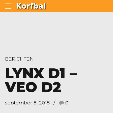
BERICHTEN
LYNX D1 –
VEO D2
september 8, 2018
0