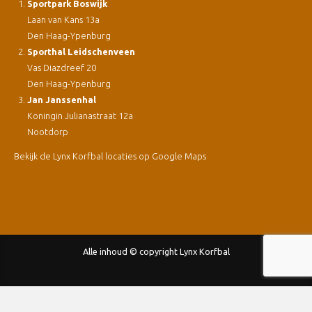
Sportpark Boswijk
Laan van Kans 13a
Den Haag-Ypenburg
Sporthal Leidschenveen
Vas Diazdreef 20
Den Haag-Ypenburg
Jan Janssenhal
Koningin Julianastraat 12a
Nootdorp
Bekijk de Lynx Korfbal locaties op Google Maps
Alle inhoud © copyright Lynx Korfbal