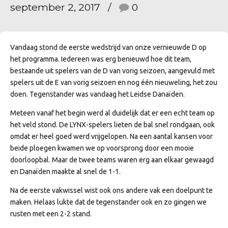
september 2, 2017
0
Vandaag stond de eerste wedstrijd van onze vernieuwde D op
het programma. Iedereen was erg benieuwd hoe dit team,
bestaande uit spelers van de D van vorig seizoen, aangevuld met
spelers uit de E van vorig seizoen en nog één nieuweling, het zou
doen. Tegenstander was vandaag het Leidse Danaïden.
Meteen vanaf het begin werd al duidelijk dat er een echt team op
het veld stond. De LYNX-spelers lieten de bal snel rondgaan, ook
omdat er heel goed werd vrijgelopen. Na een aantal kansen voor
beide ploegen kwamen we op voorsprong door een mooie
doorloopbal. Maar de twee teams waren erg aan elkaar gewaagd
en Danaïden maakte al snel de 1-1.
Na de eerste vakwissel wist ook ons andere vak een doelpunt te
maken. Helaas lukte dat de tegenstander ook en zo gingen we
rusten met een 2-2 stand.