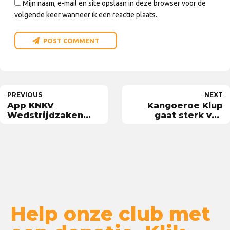
Mijn naam, e-mail en site opslaan in deze browser voor de
volgende keer wanneer ik een reactie plaats.
POST COMMENT
PREVIOUS
NEXT
App KNKV
Kangoeroe Klup
Wedstrijdzaken
gaat sterk van
vervangt
start
Sportlinked-app
Help onze club met