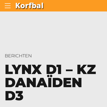
BERICHTEN
LYNX D1 – KZ
DANAÏDEN
D3