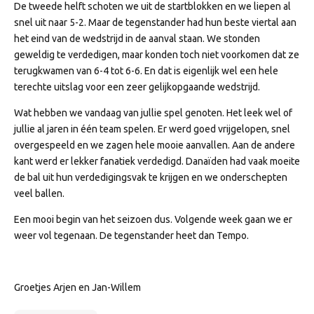
De tweede helft schoten we uit de startblokken en we liepen al
snel uit naar 5-2. Maar de tegenstander had hun beste viertal aan
het eind van de wedstrijd in de aanval staan. We stonden
geweldig te verdedigen, maar konden toch niet voorkomen dat ze
terugkwamen van 6-4 tot 6-6. En dat is eigenlijk wel een hele
terechte uitslag voor een zeer gelijkopgaande wedstrijd.
Wat hebben we vandaag van jullie spel genoten. Het leek wel of
jullie al jaren in één team spelen. Er werd goed vrijgelopen, snel
overgespeeld en we zagen hele mooie aanvallen. Aan de andere
kant werd er lekker fanatiek verdedigd. Danaïden had vaak moeite
de bal uit hun verdedigingsvak te krijgen en we onderschepten
veel ballen.
Een mooi begin van het seizoen dus. Volgende week gaan we er
weer vol tegenaan. De tegenstander heet dan Tempo.
Groetjes Arjen en Jan-Willem