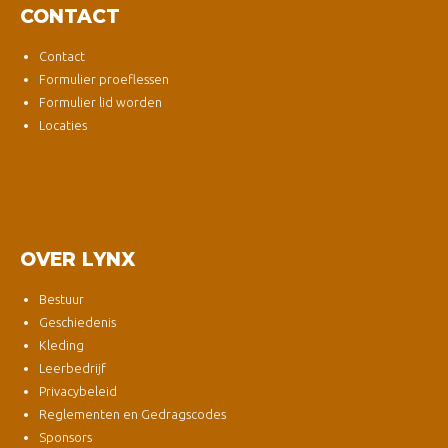
CONTACT
Contact
Formulier proeflessen
Formulier lid worden
Locaties
OVER LYNX
Bestuur
Geschiedenis
Kleding
Leerbedrijf
Privacybeleid
Reglementen en Gedragscodes
Sponsors