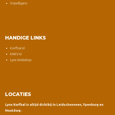
Vrijwilligers
HANDIGE LINKS
Korfbal.nl
KNKV.nl
Lynx Webshop
LOCATIES
Lynx Korfbal is altijd dichtbij in Leidschenveen, Ypenburg en
Nootdorp.