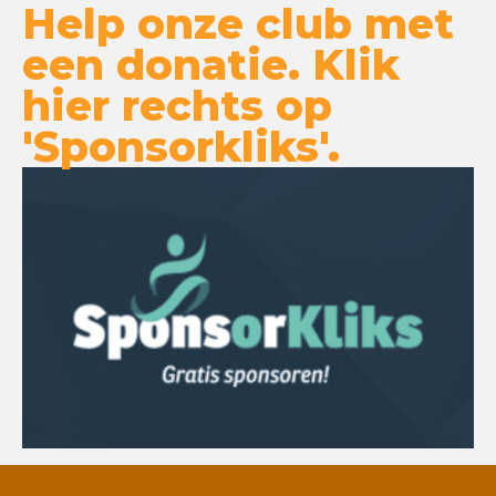
Help onze club met
een donatie. Klik
hier rechts op
'Sponsorkliks'.