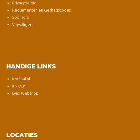
Privacybeleid
Reglementen en Gedragscodes
Sponsors
Vrijwilligers
HANDIGE LINKS
Korfbal.nl
KNKV.nl
Lynx Webshop
LOCATIES