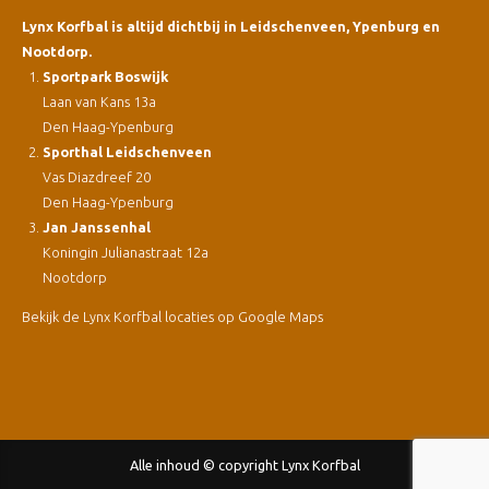
Lynx Korfbal is altijd dichtbij in Leidschenveen, Ypenburg en
Nootdorp.
Sportpark Boswijk
Laan van Kans 13a
Den Haag-Ypenburg
Sporthal Leidschenveen
Vas Diazdreef 20
Den Haag-Ypenburg
Jan Janssenhal
Koningin Julianastraat 12a
Nootdorp
Bekijk de Lynx Korfbal locaties op Google Maps
Alle inhoud © copyright Lynx Korfbal