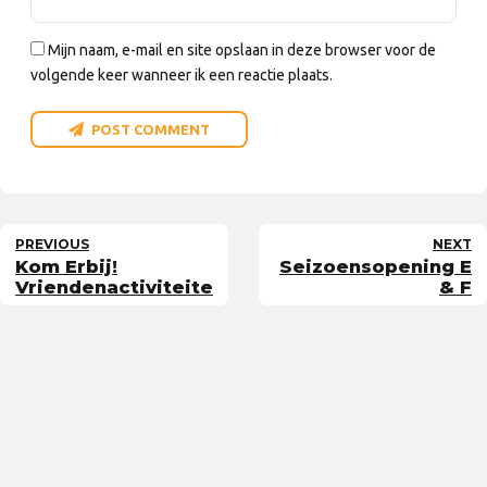
Mijn naam, e-mail en site opslaan in deze browser voor de
volgende keer wanneer ik een reactie plaats.
POST COMMENT
PREVIOUS
NEXT
Kom Erbij!
Seizoensopening E
Vriendenactiviteiten
& F