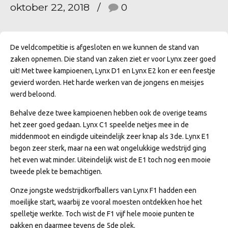
oktober 22, 2018
0
De veldcompetitie is afgesloten en we kunnen de stand van
zaken opnemen. Die stand van zaken ziet er voor Lynx zeer goed
uit! Met twee kampioenen, Lynx D1 en Lynx E2 kon er een feestje
gevierd worden. Het harde werken van de jongens en meisjes
werd beloond.
Behalve deze twee kampioenen hebben ook de overige teams
het zeer goed gedaan. Lynx C1 speelde netjes mee in de
middenmoot en eindigde uiteindelijk zeer knap als 3de. Lynx E1
begon zeer sterk, maar na een wat ongelukkige wedstrijd ging
het even wat minder. Uiteindelijk wist de E1 toch nog een mooie
tweede plek te bemachtigen.
Onze jongste wedstrijdkorfballers van Lynx F1 hadden een
moeilijke start, waarbij ze vooral moesten ontdekken hoe het
spelletje werkte. Toch wist de F1 vijf hele mooie punten te
pakken en daarmee tevens de 5de plek.