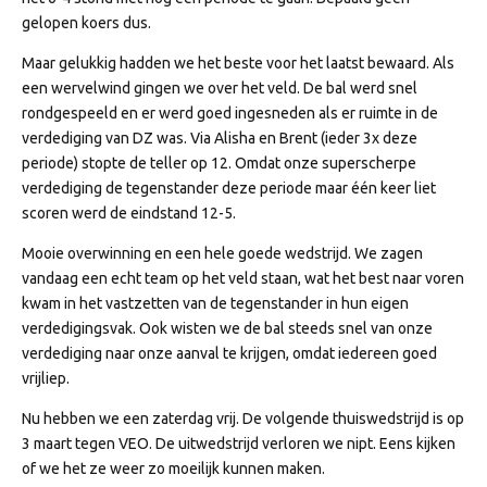
gelopen koers dus.
Maar gelukkig hadden we het beste voor het laatst bewaard. Als
een wervelwind gingen we over het veld. De bal werd snel
rondgespeeld en er werd goed ingesneden als er ruimte in de
verdediging van DZ was. Via Alisha en Brent (ieder 3x deze
periode) stopte de teller op 12. Omdat onze superscherpe
verdediging de tegenstander deze periode maar één keer liet
scoren werd de eindstand 12-5.
Mooie overwinning en een hele goede wedstrijd. We zagen
vandaag een echt team op het veld staan, wat het best naar voren
kwam in het vastzetten van de tegenstander in hun eigen
verdedigingsvak. Ook wisten we de bal steeds snel van onze
verdediging naar onze aanval te krijgen, omdat iedereen goed
vrijliep.
Nu hebben we een zaterdag vrij. De volgende thuiswedstrijd is op
3 maart tegen VEO. De uitwedstrijd verloren we nipt. Eens kijken
of we het ze weer zo moeilijk kunnen maken.