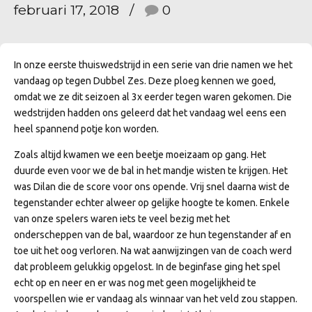
februari 17, 2018
0
In onze eerste thuiswedstrijd in een serie van drie namen we het
vandaag op tegen Dubbel Zes. Deze ploeg kennen we goed,
omdat we ze dit seizoen al 3x eerder tegen waren gekomen. Die
wedstrijden hadden ons geleerd dat het vandaag wel eens een
heel spannend potje kon worden.
Zoals altijd kwamen we een beetje moeizaam op gang. Het
duurde even voor we de bal in het mandje wisten te krijgen. Het
was Dilan die de score voor ons opende. Vrij snel daarna wist de
tegenstander echter alweer op gelijke hoogte te komen. Enkele
van onze spelers waren iets te veel bezig met het
onderscheppen van de bal, waardoor ze hun tegenstander af en
toe uit het oog verloren. Na wat aanwijzingen van de coach werd
dat probleem gelukkig opgelost. In de beginfase ging het spel
echt op en neer en er was nog met geen mogelijkheid te
voorspellen wie er vandaag als winnaar van het veld zou stappen.