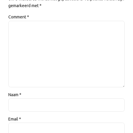
gemarkeerd met *
Comment
*
Naam *
Email *