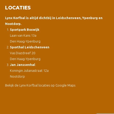
LOCATIES
Lynx Korfbal is altijd dichtbij in Leidschenveen, Ypenburg en
Nootdorp.
Sportpark Boswijk
Laan van Kans 13a
Den Haag-Ypenburg
Sporthal Leidschenveen
Vas Diazdreef 20
Den Haag-Ypenburg
Jan Janssenhal
Koningin Julianastraat 12a
Nootdorp
Bekijk de Lynx Korfbal locaties op Google Maps