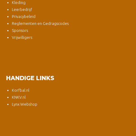
Kleding
Leerbedrijf
Privacybeleid
Reglementen en Gedragscodes
Sponsors
Vrijwilligers
HANDIGE LINKS
Korfbal.nl
KNKV.nl
Lynx Webshop