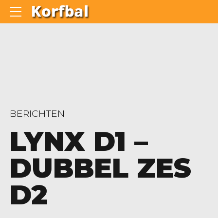
BERICHTEN
LYNX D1 –
DUBBEL ZES
D2