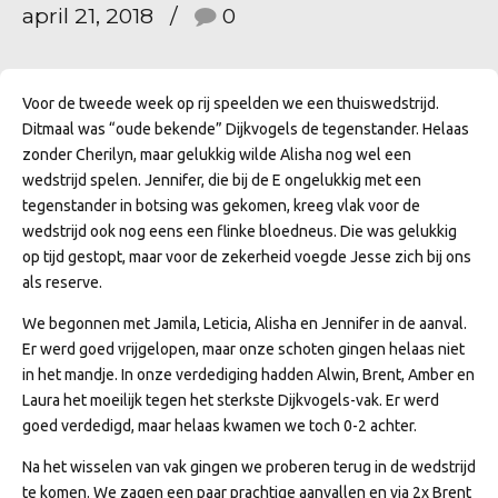
april 21, 2018
0
Voor de tweede week op rij speelden we een thuiswedstrijd.
Ditmaal was “oude bekende” Dijkvogels de tegenstander. Helaas
zonder Cherilyn, maar gelukkig wilde Alisha nog wel een
wedstrijd spelen. Jennifer, die bij de E ongelukkig met een
tegenstander in botsing was gekomen, kreeg vlak voor de
wedstrijd ook nog eens een flinke bloedneus. Die was gelukkig
op tijd gestopt, maar voor de zekerheid voegde Jesse zich bij ons
als reserve.
We begonnen met Jamila, Leticia, Alisha en Jennifer in de aanval.
Er werd goed vrijgelopen, maar onze schoten gingen helaas niet
in het mandje. In onze verdediging hadden Alwin, Brent, Amber en
Laura het moeilijk tegen het sterkste Dijkvogels-vak. Er werd
goed verdedigd, maar helaas kwamen we toch 0-2 achter.
Na het wisselen van vak gingen we proberen terug in de wedstrijd
te komen. We zagen een paar prachtige aanvallen en via 2x Brent