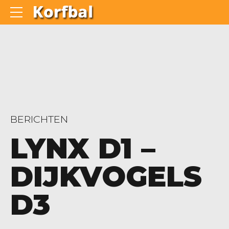
BERICHTEN
LYNX D1 –
DIJKVOGELS
D3