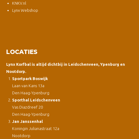
KNKV.nl
Lynx Webshop
LOCATIES
Lynx Korfbal is altijd dichtbij in Leidschenveen, Ypenburg en
Nootdorp.
Sportpark Boswijk
Laan van Kans 13a
Den Haag-Ypenburg
Sporthal Leidschenveen
Vas Diazdreef 20
Den Haag-Ypenburg
Jan Janssenhal
Koningin Julianastraat 12a
Nootdorp