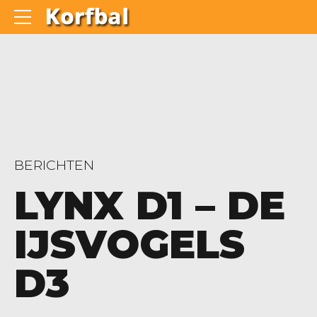
BERICHTEN
LYNX D1 – DE
IJSVOGELS
D3