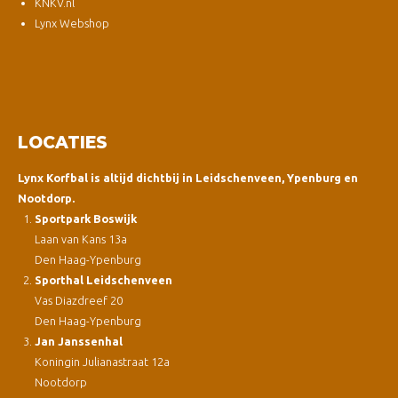
KNKV.nl
Lynx Webshop
LOCATIES
Lynx Korfbal is altijd dichtbij in Leidschenveen, Ypenburg en
Nootdorp.
Sportpark Boswijk
Laan van Kans 13a
Den Haag-Ypenburg
Sporthal Leidschenveen
Vas Diazdreef 20
Den Haag-Ypenburg
Jan Janssenhal
Koningin Julianastraat 12a
Nootdorp