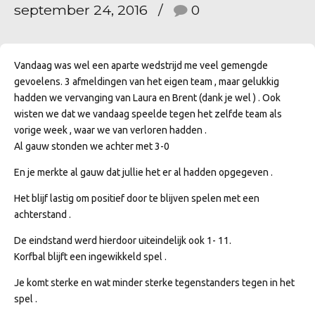
september 24, 2016
0
Vandaag was wel een aparte wedstrijd me veel gemengde
gevoelens. 3 afmeldingen van het eigen team , maar gelukkig
hadden we vervanging van Laura en Brent (dank je wel ) . Ook
wisten we dat we vandaag speelde tegen het zelfde team als
vorige week , waar we van verloren hadden .
Al gauw stonden we achter met 3-0
En je merkte al gauw dat jullie het er al hadden opgegeven .
Het blijf lastig om positief door te blijven spelen met een
achterstand .
De eindstand werd hierdoor uiteindelijk ook 1- 11.
Korfbal blijft een ingewikkeld spel .
Je komt sterke en wat minder sterke tegenstanders tegen in het
spel .