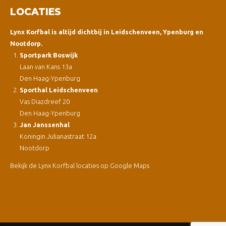
LOCATIES
Lynx Korfbal is altijd dichtbij in Leidschenveen, Ypenburg en
Nootdorp.
Sportpark Boswijk
Laan van Kans 13a
Den Haag-Ypenburg
Sporthal Leidschenveen
Vas Diazdreef 20
Den Haag-Ypenburg
Jan Janssenhal
Koningin Julianastraat 12a
Nootdorp
Bekijk de Lynx Korfbal locaties op Google Maps