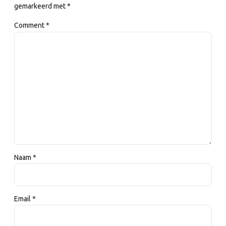
gemarkeerd met *
Comment
*
Naam *
Email *