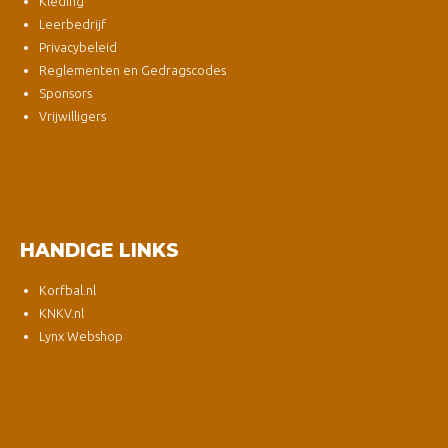
Kleding
Leerbedrijf
Privacybeleid
Reglementen en Gedragscodes
Sponsors
Vrijwilligers
HANDIGE LINKS
Korfbal.nl
KNKV.nl
Lynx Webshop