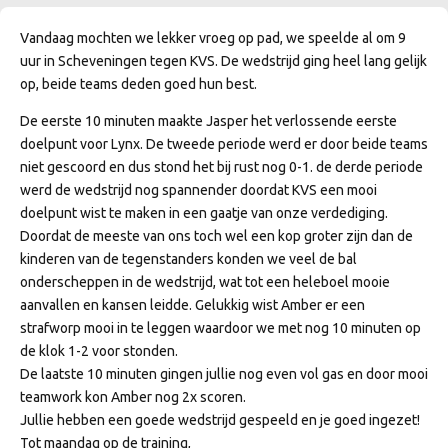
Vandaag mochten we lekker vroeg op pad, we speelde al om 9
uur in Scheveningen tegen KVS. De wedstrijd ging heel lang gelijk
op, beide teams deden goed hun best.
De eerste 10 minuten maakte Jasper het verlossende eerste
doelpunt voor Lynx. De tweede periode werd er door beide teams
niet gescoord en dus stond het bij rust nog 0-1. de derde periode
werd de wedstrijd nog spannender doordat KVS een mooi
doelpunt wist te maken in een gaatje van onze verdediging.
Doordat de meeste van ons toch wel een kop groter zijn dan de
kinderen van de tegenstanders konden we veel de bal
onderscheppen in de wedstrijd, wat tot een heleboel mooie
aanvallen en kansen leidde. Gelukkig wist Amber er een
strafworp mooi in te leggen waardoor we met nog 10 minuten op
de klok 1-2 voor stonden.
De laatste 10 minuten gingen jullie nog even vol gas en door mooi
teamwork kon Amber nog 2x scoren.
Jullie hebben een goede wedstrijd gespeeld en je goed ingezet!
Tot maandag op de training,