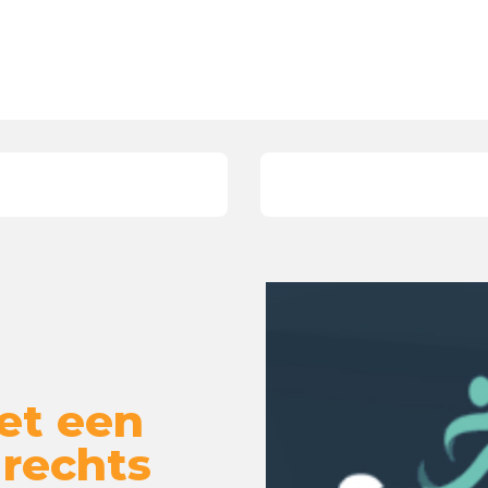
et een
 rechts