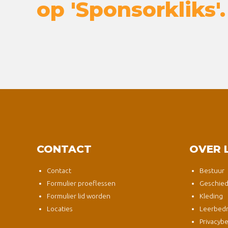
op 'Sponsorkliks'.
CONTACT
OVER 
Contact
Bestuur
Formulier proeflessen
Geschied
Formulier lid worden
Kleding
Locaties
Leerbedri
Privacybe