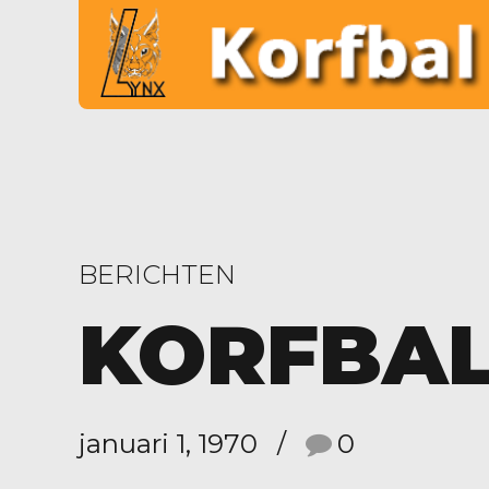
BERICHTEN
KORFBA
januari 1, 1970
0