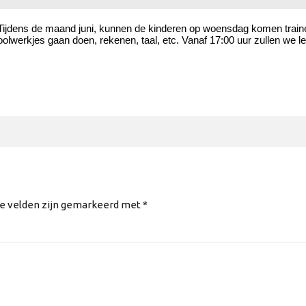
. Tijdens de maand juni, kunnen de kinderen op woensdag komen trai
lwerkjes gaan doen, rekenen, taal, etc. Vanaf 17:00 uur zullen we l
te velden zijn gemarkeerd met *