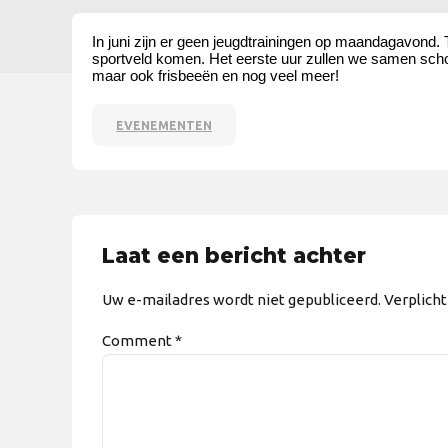
In juni zijn er geen jeugdtrainingen op maandagavond
sportveld komen. Het eerste uur zullen we samen schoo
maar ook frisbeeën en nog veel meer!
EVENEMENTEN
Laat een bericht achter
Uw e-mailadres wordt niet gepubliceerd. Verplich
Comment
*