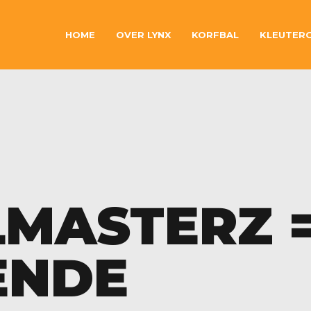
HOME
OVER LYNX
KORFBAL
KLEUTER
MASTERZ 
ENDE