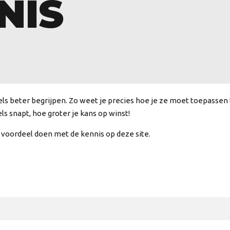
NIS
ls beter begrijpen. Zo weet je precies hoe je ze moet toepassen ti
els snapt, hoe groter je kans op winst!
je voordeel doen met de kennis op deze site.