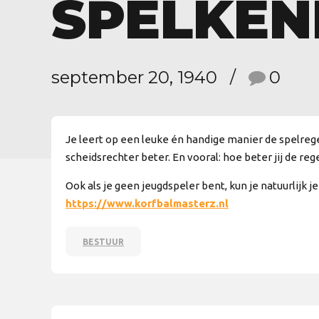
SPELKEN
september 20, 1940
0
Je leert op een leuke én handige manier de spelrege
scheidsrechter beter. En vooral: hoe beter jij de reg
Ook als je geen jeugdspeler bent, kun je natuurlijk 
https://www.korfbalmasterz.nl
BESTUUR