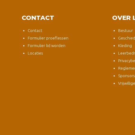
CONTACT
OVER 
Contact
Bestuur
Formulier proeflessen
Geschied
Formulier lid worden
Kleding
Locaties
Leerbedri
Privacybe
Regleme
Sponsor
Vrijwillig