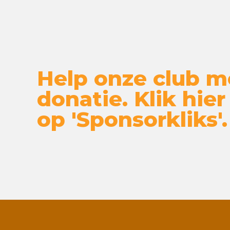
Help onze club m
donatie. Klik hier
op 'Sponsorkliks'.