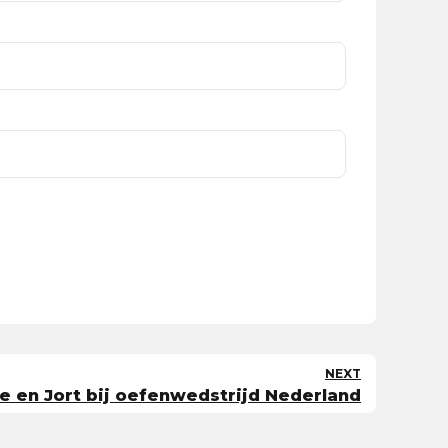
NEXT
e en Jort bij oefenwedstrijd Nederland