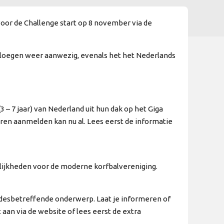
oor de Challenge start op 8 november via de
pploegen weer aanwezig, evenals het het Nederlands
 – 7 jaar) van Nederland uit hun dak op het Giga
eren aanmelden kan nu al. Lees eerst de informatie
elijkheden voor de moderne korfbalvereniging.
 desbetreffende onderwerp. Laat je informeren of
 aan via de website of lees eerst de extra