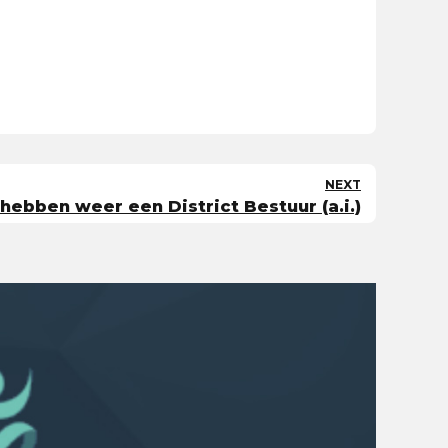
NEXT
hebben weer een District Bestuur (a.i.)