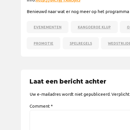
Benieuwd naar wat er nog meer op het programma 
EVENEMENTEN
KANGOEROE KLUP
O
PROMOTIE
SPELREGELS
WEDSTRIJD
Laat een bericht achter
Uw e-mailadres wordt niet gepubliceerd. Verplich
Comment
*