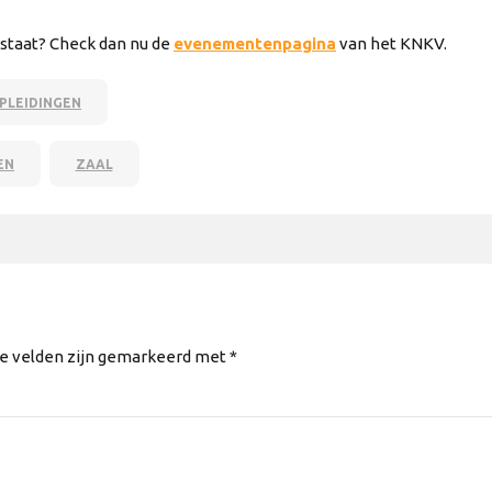
staat? Check dan nu de
evenementenpagina
van het KNKV.
PLEIDINGEN
EN
ZAAL
te velden zijn gemarkeerd met *