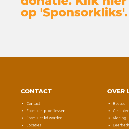
donatie. Klik hier
op 'Sponsorkliks'.
CONTACT
OVER 
Contact
Bestuur
Formulier proeflessen
Geschied
Formulier lid worden
Kleding
Locaties
Leerbedri