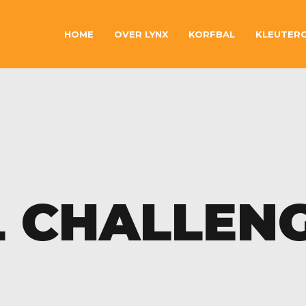
HOME
OVER LYNX
KORFBAL
KLEUTER
 CHALLEN