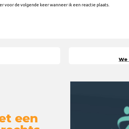
er voor de volgende keer wanneer ik een reactie plaats.
We 
et een