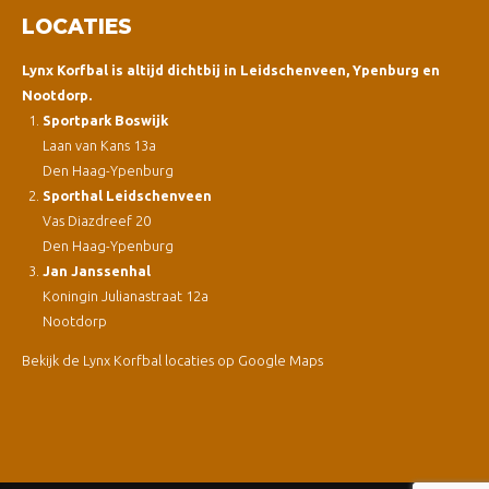
LOCATIES
Lynx Korfbal is altijd dichtbij in Leidschenveen, Ypenburg en
Nootdorp.
Sportpark Boswijk
Laan van Kans 13a
Den Haag-Ypenburg
Sporthal Leidschenveen
Vas Diazdreef 20
Den Haag-Ypenburg
Jan Janssenhal
Koningin Julianastraat 12a
Nootdorp
Bekijk de Lynx Korfbal locaties op Google Maps