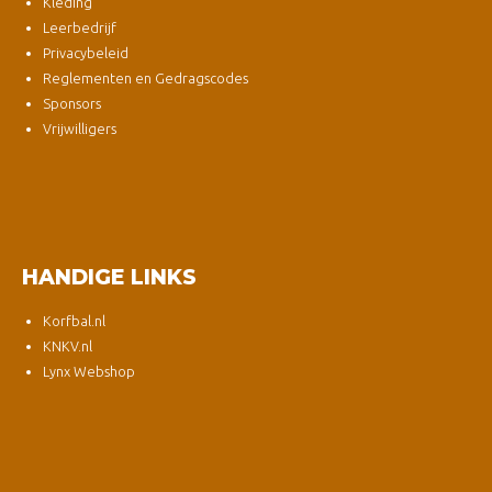
Kleding
Leerbedrijf
Privacybeleid
Reglementen en Gedragscodes
Sponsors
Vrijwilligers
HANDIGE LINKS
Korfbal.nl
KNKV.nl
Lynx Webshop