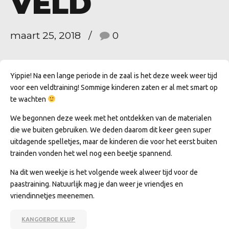
VELD
maart 25, 2018
0
Yippie! Na een lange periode in de zaal is het deze week weer tijd
voor een veldtraining! Sommige kinderen zaten er al met smart op
te wachten
We begonnen deze week met het ontdekken van de materialen
die we buiten gebruiken. We deden daarom dit keer geen super
uitdagende spelletjes, maar de kinderen die voor het eerst buiten
trainden vonden het wel nog een beetje spannend.
Na dit wen weekje is het volgende week alweer tijd voor de
paastraining. Natuurlijk mag je dan weer je vriendjes en
vriendinnetjes meenemen.
KANGOEROE KLUP