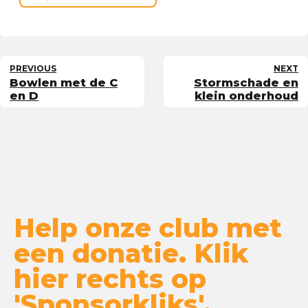
PREVIOUS
NEXT
Bowlen met de C
Stormschade en
en D
klein onderhoud
Help onze club met
een donatie. Klik
hier rechts op
'Sponsorkliks'.