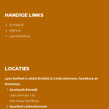
HANDIGE LINKS
Korfbal.nl
KNKV.nl
Lynx Webshop
LOCATIES
Lynx Korfbal is altijd dichtbij in Leidschenveen, Ypenburg en
Nootdorp.
Sportpark Boswijk
Laan van Kans 13a
Den Haag-Ypenburg
Sporthal Leidschenveen