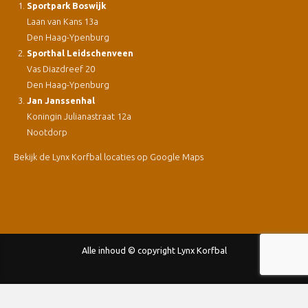
Sportpark Boswijk
Laan van Kans 13a
Den Haag-Ypenburg
Sporthal Leidschenveen
Vas Diazdreef 20
Den Haag-Ypenburg
Jan Janssenhal
Koningin Julianastraat 12a
Nootdorp
Bekijk de Lynx Korfbal locaties op Google Maps
Alle inhoud © copyright Lynx Korfbal