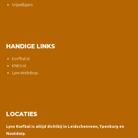
Vrijwilligers
HANDIGE LINKS
Korfbal.nl
KNKV.nl
Lynx Webshop
LOCATIES
Lynx Korfbal is altijd dichtbij in Leidschenveen, Ypenburg en
Nootdorp.