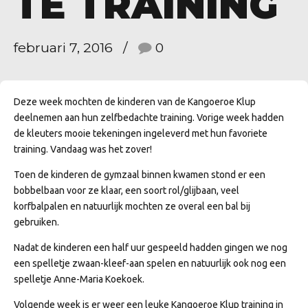
TE TRAINING
februari 7, 2016
0
Deze week mochten de kinderen van de Kangoeroe Klup
deelnemen aan hun zelfbedachte training. Vorige week hadden
de kleuters mooie tekeningen ingeleverd met hun favoriete
training. Vandaag was het zover!
Toen de kinderen de gymzaal binnen kwamen stond er een
bobbelbaan voor ze klaar, een soort rol/glijbaan, veel
korfbalpalen en natuurlijk mochten ze overal een bal bij
gebruiken.
Nadat de kinderen een half uur gespeeld hadden gingen we nog
een spelletje zwaan-kleef-aan spelen en natuurlijk ook nog een
spelletje Anne-Maria Koekoek.
Volgende week is er weer een leuke Kangoeroe Klup training in