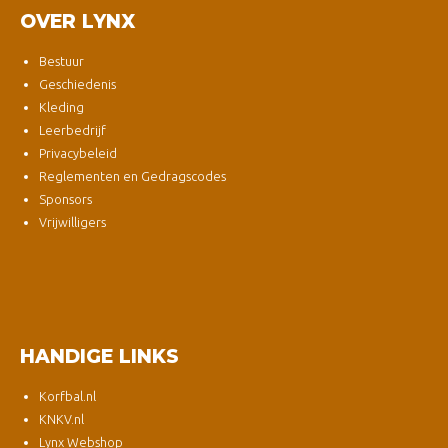
OVER LYNX
Bestuur
Geschiedenis
Kleding
Leerbedrijf
Privacybeleid
Reglementen en Gedragscodes
Sponsors
Vrijwilligers
HANDIGE LINKS
Korfbal.nl
KNKV.nl
Lynx Webshop