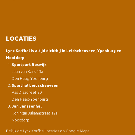
LOCATIES
Lynx Korfbal is altijd dichtbij in Leidschenveen, Ypenburg en
Nootdorp.
Sportpark Boswijk
Laan van Kans 13a
Den Haag-Ypenburg
Sporthal Leidschenveen
Vas Diazdreef 20
Den Haag-Ypenburg
Jan Janssenhal
Koningin Julianastraat 12a
Nootdorp
Bekijk de Lynx Korfbal locaties op Google Maps