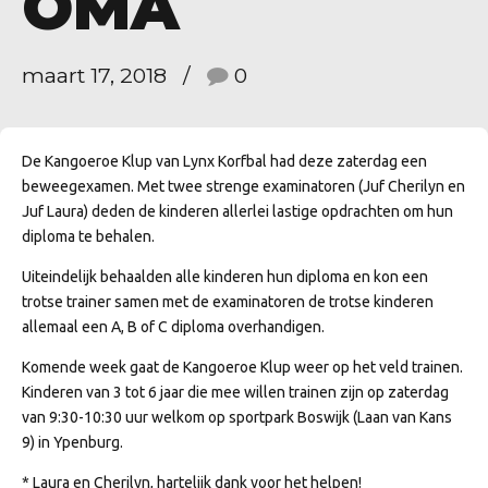
OMA
maart 17, 2018
0
De Kangoeroe Klup van Lynx Korfbal had deze zaterdag een
beweegexamen. Met twee strenge examinatoren (Juf Cherilyn en
Juf Laura) deden de kinderen allerlei lastige opdrachten om hun
diploma te behalen.
Uiteindelijk behaalden alle kinderen hun diploma en kon een
trotse trainer samen met de examinatoren de trotse kinderen
allemaal een A, B of C diploma overhandigen.
Komende week gaat de Kangoeroe Klup weer op het veld trainen.
Kinderen van 3 tot 6 jaar die mee willen trainen zijn op zaterdag
van 9:30-10:30 uur welkom op sportpark Boswijk (Laan van Kans
9) in Ypenburg.
* Laura en Cherilyn, hartelijk dank voor het helpen!