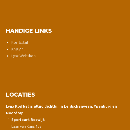
HANDIGE LINKS
Korfbal.nl
KNKV.nl
Lynx Webshop
LOCATIES
Lynx Korfbal is altijd dichtbij in Leidschenveen, Ypenburg en
Nootdorp.
Sportpark Boswijk
Laan van Kans 13a