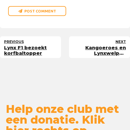
POST COMMENT
PREVIOUS
NEXT
Lynx F1 bezoekt
Kangoeroes en
korfbaltopper
Lynxwelpen
eenmalig bij VEO
Help onze club met
een donatie. Klik