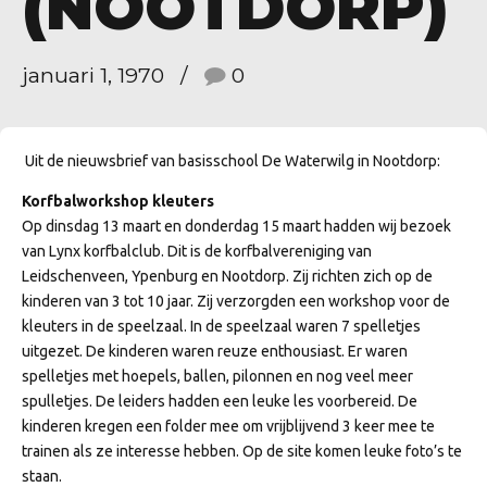
(NOOTDORP)
januari 1, 1970
0
Uit de nieuwsbrief van basisschool De Waterwilg in Nootdorp:
Korfbalworkshop kleuters
Op dinsdag 13 maart en donderdag 15 maart hadden wij bezoek
van Lynx korfbalclub. Dit is de korfbalvereniging van
Leidschenveen, Ypenburg en Nootdorp. Zij richten zich op de
kinderen van 3 tot 10 jaar. Zij verzorgden een workshop voor de
kleuters in de speelzaal. In de speelzaal waren 7 spelletjes
uitgezet. De kinderen waren reuze enthousiast. Er waren
spelletjes met hoepels, ballen, pilonnen en nog veel meer
spulletjes. De leiders hadden een leuke les voorbereid. De
kinderen kregen een folder mee om vrijblijvend 3 keer mee te
trainen als ze interesse hebben. Op de site komen leuke foto’s te
staan.