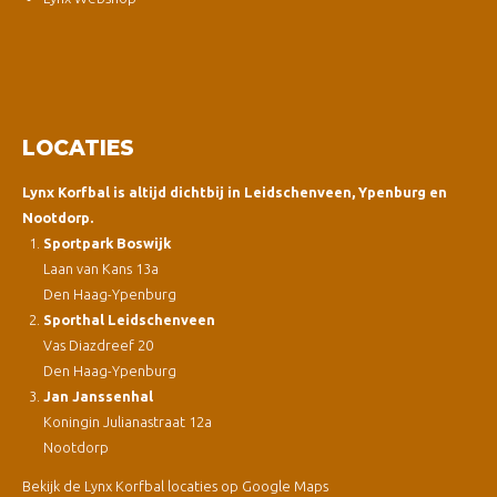
LOCATIES
Lynx Korfbal is altijd dichtbij in Leidschenveen, Ypenburg en
Nootdorp.
Sportpark Boswijk
Laan van Kans 13a
Den Haag-Ypenburg
Sporthal Leidschenveen
Vas Diazdreef 20
Den Haag-Ypenburg
Jan Janssenhal
Koningin Julianastraat 12a
Nootdorp
Bekijk de Lynx Korfbal locaties op Google Maps