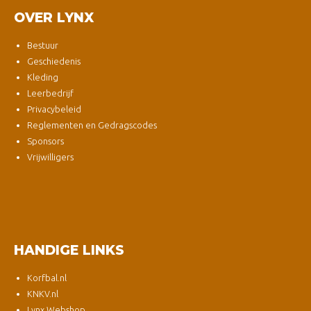
OVER LYNX
Bestuur
Geschiedenis
Kleding
Leerbedrijf
Privacybeleid
Reglementen en Gedragscodes
Sponsors
Vrijwilligers
HANDIGE LINKS
Korfbal.nl
KNKV.nl
Lynx Webshop