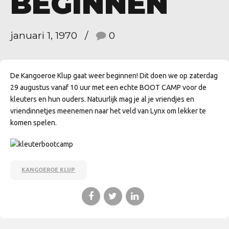
BEGINNEN
januari 1, 1970
0
De Kangoeroe Klup gaat weer beginnen! Dit doen we op zaterdag
29 augustus vanaf 10 uur met een echte BOOT CAMP voor de
kleuters en hun ouders. Natuurlijk mag je al je vriendjes en
vriendinnetjes meenemen naar het veld van Lynx om lekker te
komen spelen.
KANGOEROE KLUP