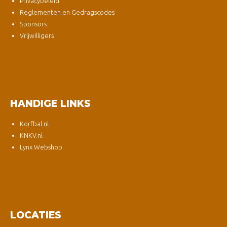
Privacybeleid
Reglementen en Gedragscodes
Sponsors
Vrijwilligers
HANDIGE LINKS
Korfbal.nl
KNKV.nl
Lynx Webshop
LOCATIES