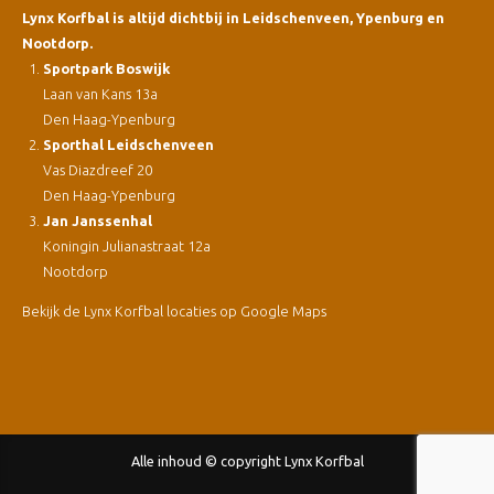
Lynx Korfbal is altijd dichtbij in Leidschenveen, Ypenburg en
Nootdorp.
Sportpark Boswijk
Laan van Kans 13a
Den Haag-Ypenburg
Sporthal Leidschenveen
Vas Diazdreef 20
Den Haag-Ypenburg
Jan Janssenhal
Koningin Julianastraat 12a
Nootdorp
Bekijk de Lynx Korfbal locaties op Google Maps
Alle inhoud © copyright Lynx Korfbal