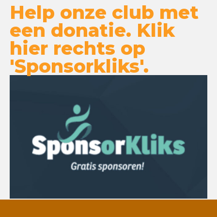
Help onze club met
een donatie. Klik
hier rechts op
'Sponsorkliks'.