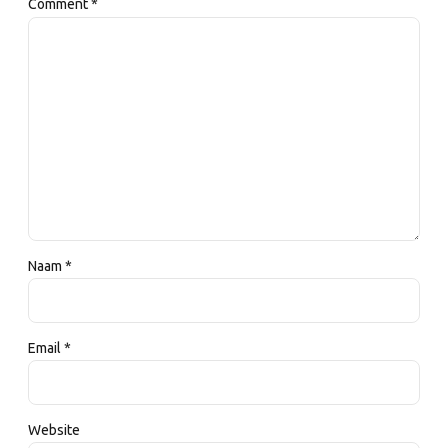
Comment
*
Naam *
Email *
Website