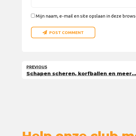
Mijn naam, e-mail en site opslaan in deze brows
POST COMMENT
PREVIOUS
Schapen scheren, korfballen en meer..
Help onze club m