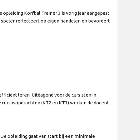
e opleiding Korfbal Trainer 3 is vorig jaar aangepast
e speler reflecteert op eigen handelen en bevordert
iciënt leren. Uitdagend voor de cursisten in
de cursusopdrachten (KT2 en KT3) werken de docent
De opleiding gaat van start bij een minimale