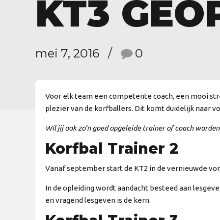
KT3 GEO
mei 7, 2016
0
Voor elk team een competente coach, een mooi strev
plezier van de korfballers. Dit komt duidelijk naar 
Wil jij ook zo’n goed opgeleide trainer of coach worden
Korfbal Trainer 2
Vanaf september start de KT2 in de vernieuwde vorm
In de opleiding wordt aandacht besteed aan lesgeven
en vragend lesgeven is de kern.