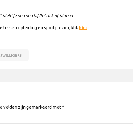
? Meld je dan aan bij Patrick of Marcel.
 tussen opleiding en sportplezier, klik
hier
.
IJWILLIGERS
te velden zijn gemarkeerd met *