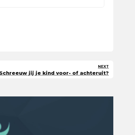
NEXT
Schreeuw jij je kind voor- of achteruit?