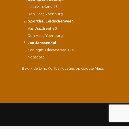
Laan van Kans 13a
Den Haag-Ypenburg
Sporthal Leidschenveen
Vas Diazdreef 20
Den Haag-Ypenburg
Jan Janssenhal
Koningin Julianastraat 12a
Nootdorp
Bekijk de Lynx Korfbal locaties op Google Maps