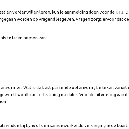
caat en verder willen leren, kun je aanmelding doen voor de KT3. D
r ingegaan worden op vragend lesgeven. Vragen zorgt ervoor dat d
nnis te laten nemen van:
fenvormen. Wat is de best passende oefenvorm, bekeken vanuit eff
r gewerkt wordt met e-learning modules. Voor de uitvoering van 
ng).
atsvinden bij Lynx of een samenwerkende vereniging in de buurt. 