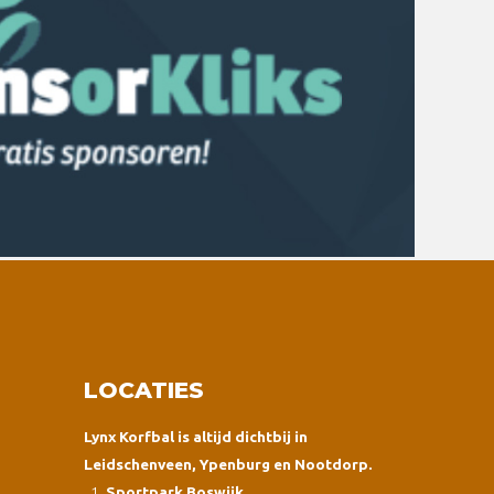
LOCATIES
Lynx Korfbal is altijd dichtbij in
Leidschenveen, Ypenburg en Nootdorp.
Sportpark Boswijk