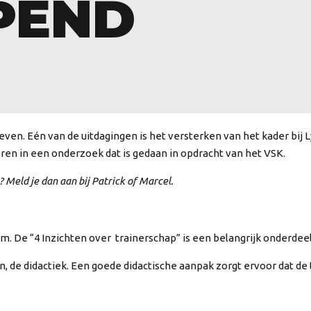
PEND
en. Eén van de uitdagingen is het versterken van het kader bij Ly
voren in een onderzoek dat is gedaan in opdracht van het VSK.
? Meld je dan aan bij Patrick of Marcel.
. De “4 Inzichten over trainerschap” is een belangrijk onderdeel
, de didactiek. Een goede didactische aanpak zorgt ervoor dat de