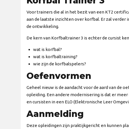
Korfbal Trainer 3
Voor trainers die al in het bezit van een KT2 certifi
aan de laatste inzichten over korfbal. Er zal verde
de ontwikkeling.
De kern van Korfbaltrainer 3 is echter de cursist ke
wat is korfbal?
wat is korfbaltraining?
wie zijn de korfbalspelers?
Oefenvormen
Geheel nieuw is de aandacht voor de aard van de oe
opleiding. Een andere modernisering is dat er mee
en cursisten in een ELO (Elektronische Leer Omgevi
Aanmelding
Deze opleidingen zijn praktijkgericht en kunnen pla