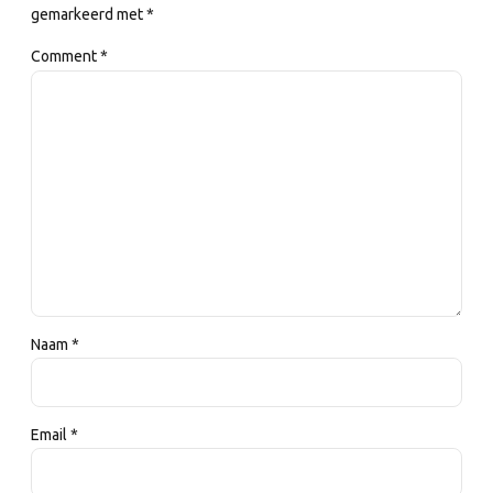
gemarkeerd met *
Comment
*
Naam *
Email *