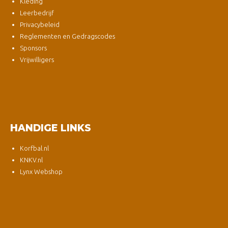
Kleding
Leerbedrijf
Privacybeleid
Reglementen en Gedragscodes
Sponsors
Vrijwilligers
HANDIGE LINKS
Korfbal.nl
KNKV.nl
Lynx Webshop