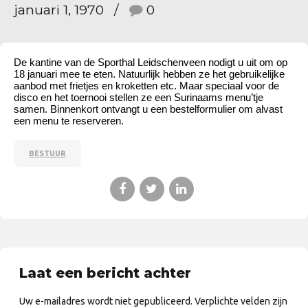
januari 1, 1970
0
De kantine van de Sporthal Leidschenveen nodigt u uit om op
18 januari mee te eten. Natuurlijk hebben ze het gebruikelijke
aanbod met frietjes en kroketten etc. Maar speciaal voor de
disco en het toernooi stellen ze een Surinaams menu’tje
samen. Binnenkort ontvangt u een bestelformulier om alvast
een menu te reserveren.
BESTUUR
Laat een bericht achter
Uw e-mailadres wordt niet gepubliceerd. Verplichte velden zijn