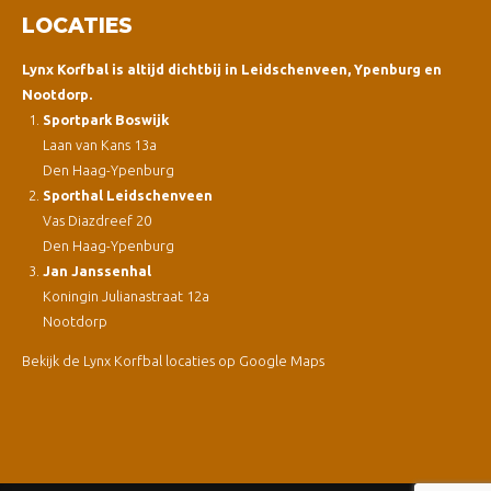
LOCATIES
Lynx Korfbal is altijd dichtbij in Leidschenveen, Ypenburg en
Nootdorp.
Sportpark Boswijk
Laan van Kans 13a
Den Haag-Ypenburg
Sporthal Leidschenveen
Vas Diazdreef 20
Den Haag-Ypenburg
Jan Janssenhal
Koningin Julianastraat 12a
Nootdorp
Bekijk de Lynx Korfbal locaties op Google Maps