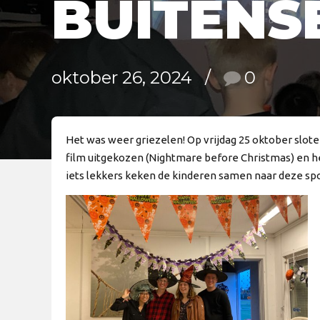
BUITENS
oktober 26, 2024
0
Het was weer griezelen! Op vrijdag 25 oktober slot
film uitgekozen (Nightmare before Christmas) en h
iets lekkers keken de kinderen samen naar deze spo