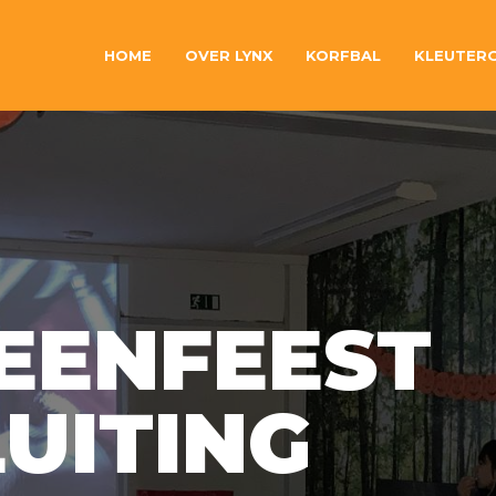
HOME
OVER LYNX
KORFBAL
KLEUTER
EENFEEST
UITING