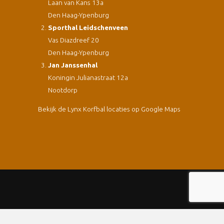
Laan van Kans 13a
Den Haag-Ypenburg
Sporthal Leidschenveen
Vas Diazdreef 20
Den Haag-Ypenburg
Jan Janssenhal
Koningin Julianastraat 12a
Nootdorp
Bekijk de Lynx Korfbal locaties op Google Maps