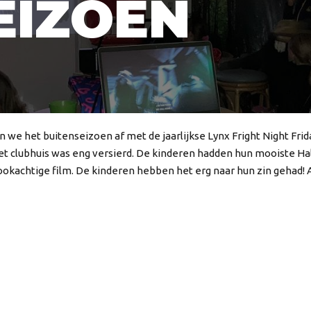
EIZOEN
en we het buitenseizoen af met de jaarlijkse Lynx Fright Night Fr
et clubhuis was eng versierd. De kinderen hadden hun mooiste H
okachtige film. De kinderen hebben het erg naar hun zin gehad!