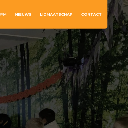
GYM
NIEUWS
LIDMAATSCHAP
CONTACT