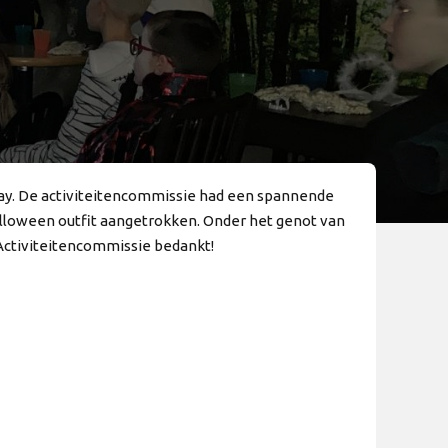
iday. De activiteitencommissie had een spannende
alloween outfit aangetrokken. Onder het genot van
 Activiteitencommissie bedankt!