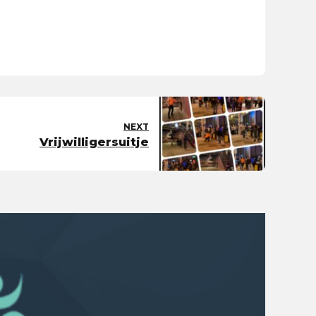
NEXT
Vrijwilligersuitje