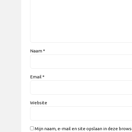
Naam *
Email *
Website
Mijn naam, e-mail en site opslaan in deze brows