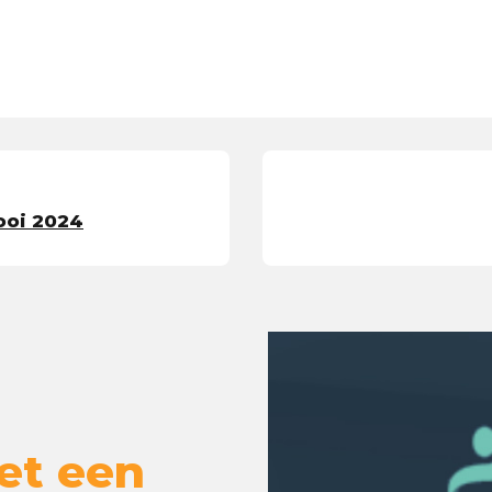
ooi 2024
et een