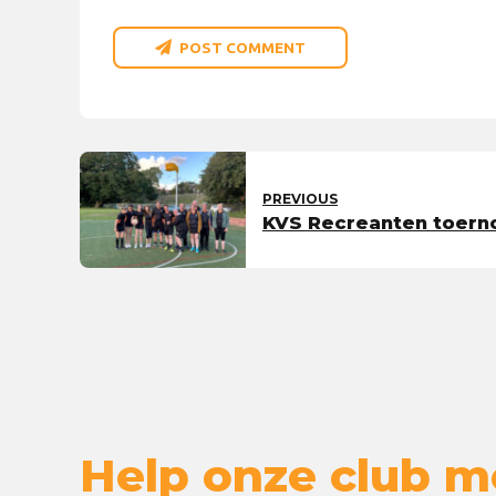
POST COMMENT
PREVIOUS
KVS Recreanten toern
Help onze club m