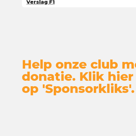
Verslag F1
Help onze club m
donatie. Klik hier
op 'Sponsorkliks'.