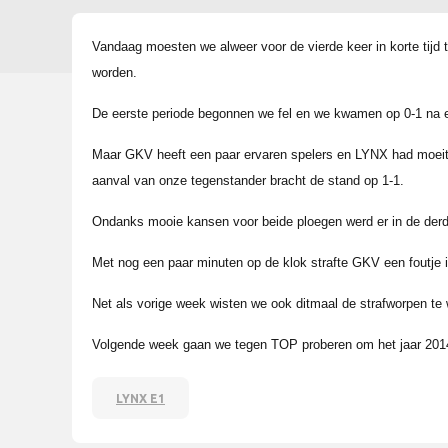
Vandaag moesten we alweer voor de vierde keer in korte tijd 
worden.
De eerste periode begonnen we fel en we kwamen op 0-1 na e
Maar GKV heeft een paar ervaren spelers en LYNX had moeite
aanval van onze tegenstander bracht de stand op 1-1.
Ondanks mooie kansen voor beide ploegen werd er in de derd
Met nog een paar minuten op de klok strafte GKV een foutje i
Net als vorige week wisten we ook ditmaal de strafworpen te 
Volgende week gaan we tegen TOP proberen om het jaar 2014 
LYNX E1