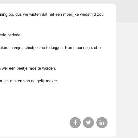
ing op, dus we wisten dat het een moeilijke wedstrijd zou
ede periode.
s in vrije schietpositie te krijgen. Een mooi opgezette
 wel een beetje moe te worden.
oor het maken van de gelijkmaker.