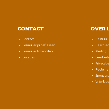
CONTACT
OVER 
Contact
Bestuur
Formulier proeflessen
Geschied
Formulier lid worden
Kleding
Locaties
Leerbedri
Privacybe
Regleme
Sponsor
Vrijwillig