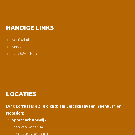
HANDIGE LINKS
Korfbal.nl
KNKV.nl
Lynx Webshop
LOCATIES
Lynx Korfbal is altijd dichtbij in Leidschenveen, Ypenburg en
Nootdorp.
Sportpark Boswijk
Laan van Kans 13a
Den Haag-Ypenburg