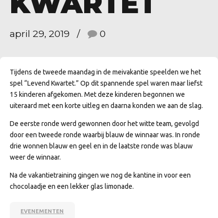
KWARTET
april 29, 2019
0
Tijdens de tweede maandag in de meivakantie speelden we het
spel “Levend Kwartet.” Op dit spannende spel waren maar liefst
15 kinderen afgekomen. Met deze kinderen begonnen we
uiteraard met een korte uitleg en daarna konden we aan de slag.
De eerste ronde werd gewonnen door het witte team, gevolgd
door een tweede ronde waarbij blauw de winnaar was. In ronde
drie wonnen blauw en geel en in de laatste ronde was blauw
weer de winnaar.
Na de vakantietraining gingen we nog de kantine in voor een
chocolaadje en een lekker glas limonade.
EVENEMENTEN