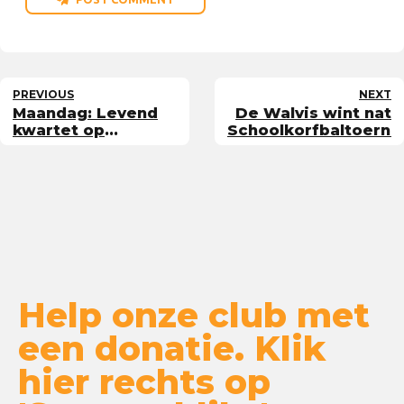
PREVIOUS
NEXT
Maandag: Levend
De Walvis wint nat
kwartet op
Schoolkorfbaltoerno
Sportpark Boswijk
Help onze club met
een donatie. Klik
hier rechts op