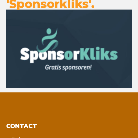
'Sponsorkliks'.
CONTACT