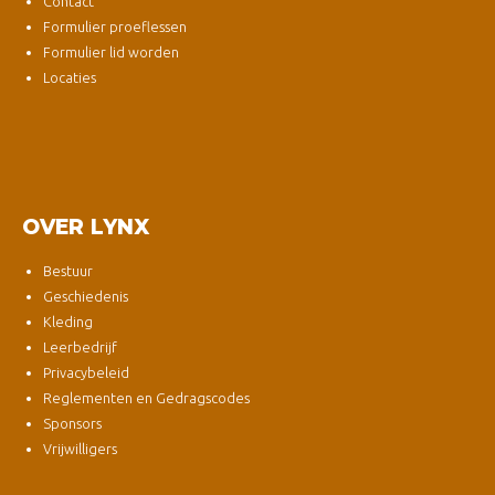
Contact
Formulier proeflessen
Formulier lid worden
Locaties
OVER LYNX
Bestuur
Geschiedenis
Kleding
Leerbedrijf
Privacybeleid
Reglementen en Gedragscodes
Sponsors
Vrijwilligers