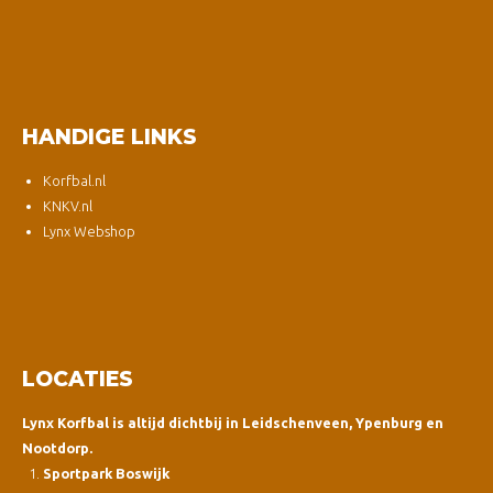
HANDIGE LINKS
Korfbal.nl
KNKV.nl
Lynx Webshop
LOCATIES
Lynx Korfbal is altijd dichtbij in Leidschenveen, Ypenburg en
Nootdorp.
Sportpark Boswijk