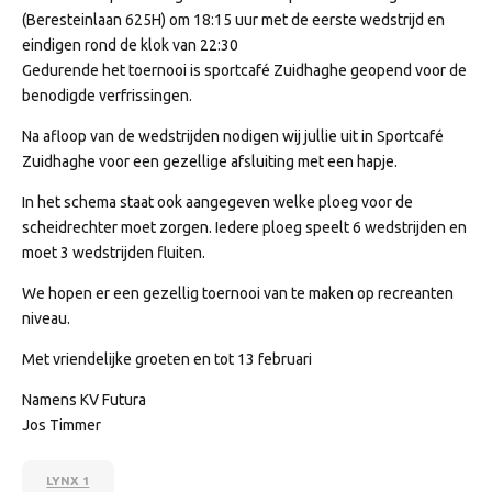
(Beresteinlaan 625H) om 18:15 uur met de eerste wedstrijd en
eindigen rond de klok van 22:30
Gedurende het toernooi is sportcafé Zuidhaghe geopend voor de
benodigde verfrissingen.
Na afloop van de wedstrijden nodigen wij jullie uit in Sportcafé
Zuidhaghe voor een gezellige afsluiting met een hapje.
In het schema staat ook aangegeven welke ploeg voor de
scheidrechter moet zorgen. Iedere ploeg speelt 6 wedstrijden en
moet 3 wedstrijden fluiten.
We hopen er een gezellig toernooi van te maken op recreanten
niveau.
Met vriendelijke groeten en tot 13 februari
Namens KV Futura
Jos Timmer
LYNX 1