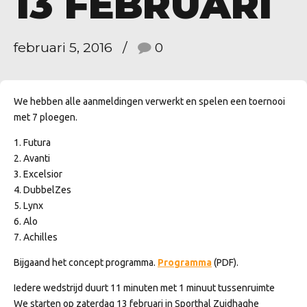
13 FEBRUARI
februari 5, 2016
0
We hebben alle aanmeldingen verwerkt en spelen een toernooi
met 7 ploegen.
1. Futura
2. Avanti
3. Excelsior
4. DubbelZes
5. Lynx
6. Alo
7. Achilles
Bijgaand het concept programma.
Programma
(PDF).
Iedere wedstrijd duurt 11 minuten met 1 minuut tussenruimte
We starten op zaterdag 13 februari in Sporthal Zuidhaghe