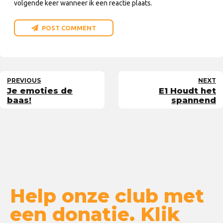
volgende keer wanneer ik een reactie plaats.
POST COMMENT
PREVIOUS
NEXT
Je emoties de
E1 Houdt het
baas!
spannend
Help onze club met
een donatie. Klik