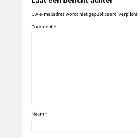
Laat een bericht achter
Uw e-mailadres wordt niet gepubliceerd. Verplich
Comment
*
Naam *