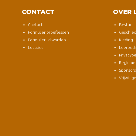
CONTACT
OVER 
Contact
Bestuur
Formulier proeflessen
Geschied
Formulier lid worden
Kleding
Locaties
Leerbedri
Privacybe
Regleme
Sponsor
Vrijwillig