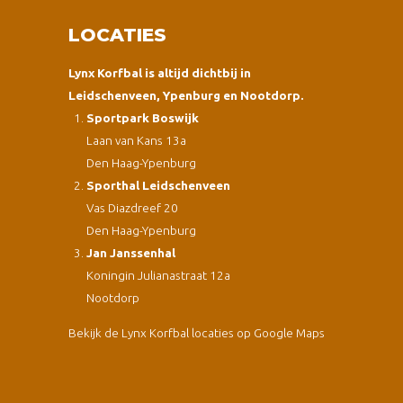
LOCATIES
Lynx Korfbal is altijd dichtbij in
Leidschenveen, Ypenburg en Nootdorp.
Sportpark Boswijk
Laan van Kans 13a
Den Haag-Ypenburg
Sporthal Leidschenveen
Vas Diazdreef 20
Den Haag-Ypenburg
Jan Janssenhal
Koningin Julianastraat 12a
Nootdorp
Bekijk de Lynx Korfbal locaties op Google Maps