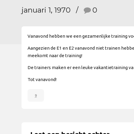
januari 1, 1970
0
Vanavond hebben we een gezamenlijke training voor 
Aangezien de E1 en E2 vanavond niet trainen hebben 
meekomt naar de training!
De trainers maken er een leuke vakantietraining van 
Tot vanavond!
9