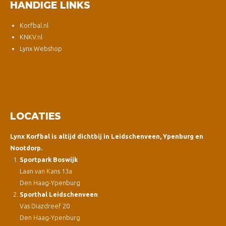
HANDIGE LINKS
Korfbal.nl
KNKV.nl
Lynx Webshop
LOCATIES
Lynx Korfbal is altijd dichtbij in Leidschenveen, Ypenburg en
Nootdorp.
Sportpark Boswijk
Laan van Kans 13a
Den Haag-Ypenburg
Sporthal Leidschenveen
Vas Diazdreef 20
Den Haag-Ypenburg