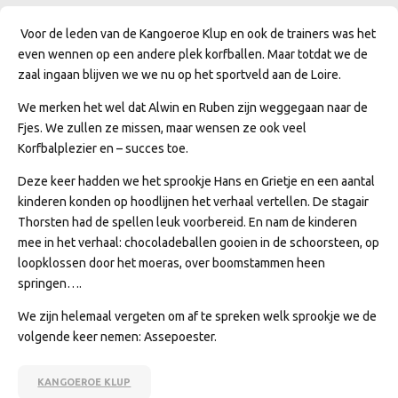
Voor de leden van de Kangoeroe Klup en ook de trainers was het
even wennen op een andere plek korfballen. Maar totdat we de
zaal ingaan blijven we we nu op het sportveld aan de Loire.
We merken het wel dat Alwin en Ruben zijn weggegaan naar de
Fjes. We zullen ze missen, maar wensen ze ook veel
Korfbalplezier en – succes toe.
Deze keer hadden we het sprookje Hans en Grietje en een aantal
kinderen konden op hoodlijnen het verhaal vertellen. De stagair
Thorsten had de spellen leuk voorbereid. En nam de kinderen
mee in het verhaal: chocoladeballen gooien in de schoorsteen, op
loopklossen door het moeras, over boomstammen heen
springen….
We zijn helemaal vergeten om af te spreken welk sprookje we de
volgende keer nemen: Assepoester.
KANGOEROE KLUP