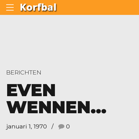
BERICHTEN
EVEN
WENNEN…
januari 1, 1970
0