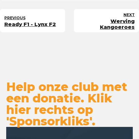
NEXT
PREVIOUS
Werving
Ready F1 - Lynx F2
Kangoeroes
Help onze club met
een donatie. Klik
hier rechts op
'Sponsorkliks'.