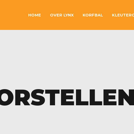
HOME
OVER LYNX
KORFBAL
KLEUTER
ORSTELLEN