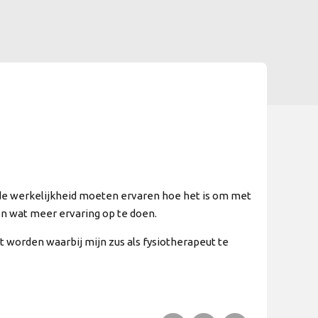
in de werkelijkheid moeten ervaren hoe het is om met
en wat meer ervaring op te doen.
t worden waarbij mijn zus als fysiotherapeut te