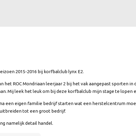
seizoen 2015-2016 bij korfbalclub lynx E2.
 van het ROC Mondriaan leerjaar 2 bij het vak aangepast sporten 
 Mij leek het leuk om bij deze korfbalclub mijn stage te lopen 
arna een eigen familie bedrijf starten wat een herstelcentrum moe
 uitbreiden tot een groot bedrijf.
ng namelijk detail handel.