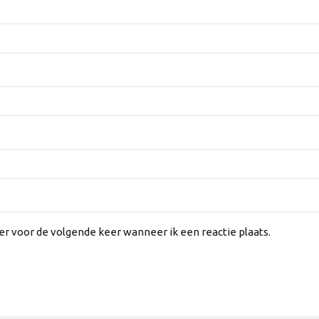
er voor de volgende keer wanneer ik een reactie plaats.