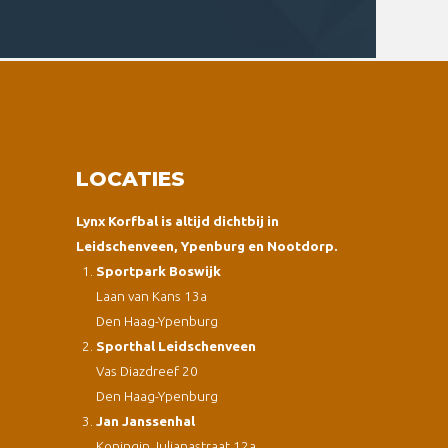
LOCATIES
Lynx Korfbal is altijd dichtbij in
Leidschenveen, Ypenburg en Nootdorp.
Sportpark Boswijk
Laan van Kans 13a
Den Haag-Ypenburg
Sporthal Leidschenveen
Vas Diazdreef 20
Den Haag-Ypenburg
Jan Janssenhal
Koningin Julianastraat 12a