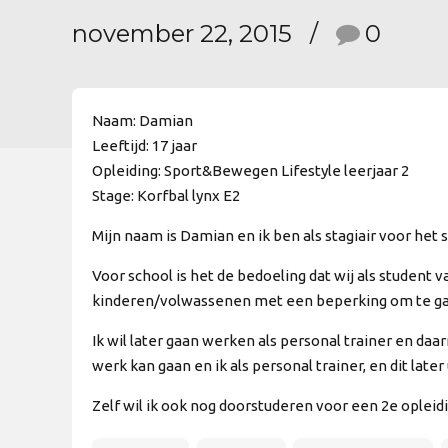
november 22, 2015
0
Naam: Damian
Leeftijd: 17 jaar
Opleiding: Sport&Bewegen Lifestyle leerjaar 2
Stage: Korfbal lynx E2
Mijn naam is Damian en ik ben als stagiair voor het 
Voor school is het de bedoeling dat wij als student
kinderen/volwassenen met een beperking om te gaan.
Ik wil later gaan werken als personal trainer en da
werk kan gaan en ik als personal trainer, en dit later
Zelf wil ik ook nog doorstuderen voor een 2e opleidi