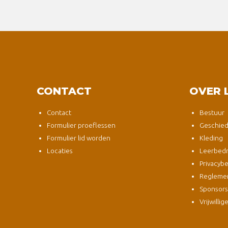
CONTACT
OVER 
Contact
Bestuur
Formulier proeflessen
Geschied
Formulier lid worden
Kleding
Locaties
Leerbedri
Privacybe
Regleme
Sponsor
Vrijwillig