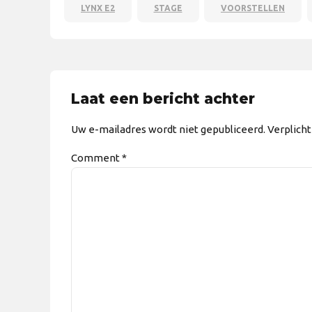
LYNX E2
STAGE
VOORSTELLEN
Laat een bericht achter
Uw e-mailadres wordt niet gepubliceerd. Verplich
Comment
*