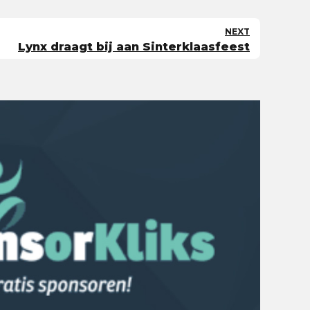
NEXT
Lynx draagt bij aan Sinterklaasfeest