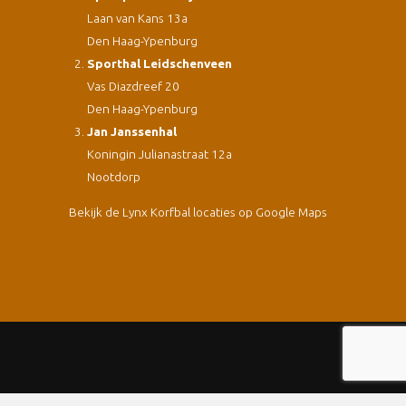
Laan van Kans 13a
Den Haag-Ypenburg
Sporthal Leidschenveen
Vas Diazdreef 20
Den Haag-Ypenburg
Jan Janssenhal
Koningin Julianastraat 12a
Nootdorp
Bekijk de Lynx Korfbal locaties op Google Maps