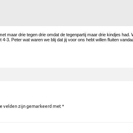
 maar drie tegen drie omdat de tegenpartij maar drie kindjes had. W
3. Peter wat waren we blij dat jij voor ons hebt willen fluiten vanda
te velden zijn gemarkeerd met *