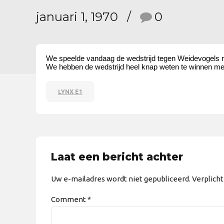
januari 1, 1970
0
We speelde vandaag de wedstrijd tegen Weidevogels met
We hebben de wedstrijd heel knap weten te winnen met 4-
LYNX E1
Laat een bericht achter
Uw e-mailadres wordt niet gepubliceerd. Verplich
Comment
*