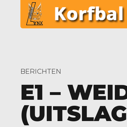
BERICHTEN
E1 – WE
(UITSLAG