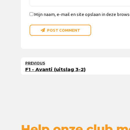
Mijn naam, e-mail en site opslaan in deze brows
POST COMMENT
PREVIOUS
F1 - Avanti (uitslag 3-2)
Help onze club m