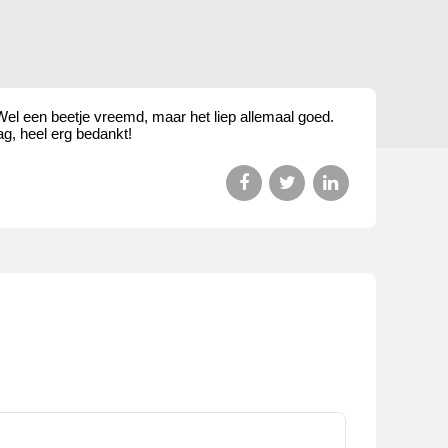
el een beetje vreemd, maar het liep allemaal goed.
ag, heel erg bedankt!