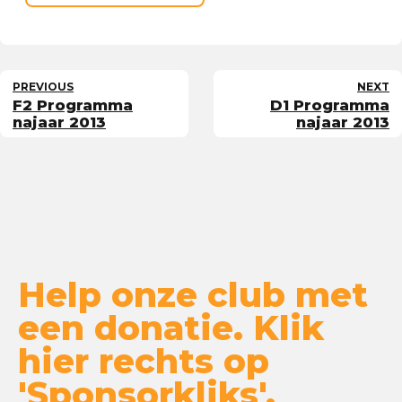
PREVIOUS
NEXT
F2 Programma
D1 Programma
najaar 2013
najaar 2013
Help onze club met
een donatie. Klik
hier rechts op
'Sponsorkliks'.