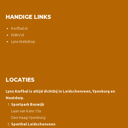
HANDIGE LINKS
Korfbal.nl
KNKV.nl
Lynx Webshop
LOCATIES
Lynx Korfbal is altijd dichtbij in Leidschenveen, Ypenburg en
Nootdorp.
Sportpark Boswijk
Laan van Kans 13a
Den Haag-Ypenburg
Sporthal Leidschenveen