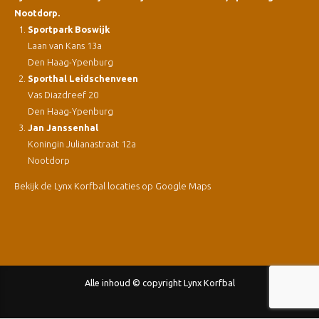
Nootdorp.
Sportpark Boswijk
Laan van Kans 13a
Den Haag-Ypenburg
Sporthal Leidschenveen
Vas Diazdreef 20
Den Haag-Ypenburg
Jan Janssenhal
Koningin Julianastraat 12a
Nootdorp
Bekijk de Lynx Korfbal locaties op Google Maps
Alle inhoud © copyright Lynx Korfbal