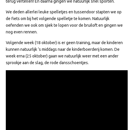
terug vertellen! En daarna gingen we natuurlijk snel sporten.
We deden allerlei leuke spelletjes en tussendoor stapten we op
de fiets om bij het volgende spelletje te komen. Natuurlijk
oefenden we ook om sjiek te lopen voor de bruiloft en gingen we
nog even rennen.
Volgende week (18 oktober) is er geen training, maar de kinderen
kunnen natuurlijk ‘s middags naar de kinderboerderij komen. De
week erna (25 oktober) gaan we natuurlijk weer met een ander
sprookje aan de slag, de rode dansschoentjes.