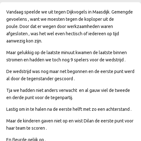
Vandaag speelde we uit tegen Dijkvogels in Maasdijk. Gemengde
gevoelens , want we moesten tegen de koploper uit de
poule. Door dat er wegen door werkzaamheden waren
afgesloten , was het wel even hectisch of iedereen op tijd
aanwezig kon zijn.
Maar gelukkig op de laatste minuut kwamen de laatste binnen
stromen en hadden we toch nog 9 spelers voor de wedstrijd .
De wedstrijd was nog maar net begonnen en de eerste punt werd
al door de tegenstander gescoord .
Tja we hadden niet anders verwacht en al gauw viel de tweede
en derde punt voor de tegenpartij.
Lastig om in te halen na de eerste helft met zo een achterstand .
Maar de kinderen gaven niet op en wist Dilan de eerste punt voor
haar team te scoren .
En fleurde gelijk op .