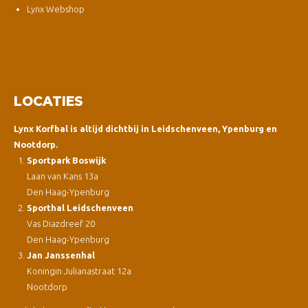
Lynx Webshop
LOCATIES
Lynx Korfbal is altijd dichtbij in Leidschenveen, Ypenburg en
Nootdorp.
Sportpark Boswijk
Laan van Kans 13a
Den Haag-Ypenburg
Sporthal Leidschenveen
Vas Diazdreef 20
Den Haag-Ypenburg
Jan Janssenhal
Koningin Julianastraat 12a
Nootdorp