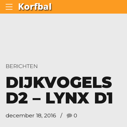
BERICHTEN
DIJKVOGELS
D2 – LYNX D1
december 18, 2016
0