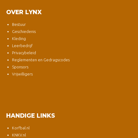
OVER LYNX
Bestuur
Geschiedenis
Kleding
Leerbedrijf
Privacybeleid
Reglementen en Gedragscodes
Sponsors
Vrijwilligers
HANDIGE LINKS
Korfbal.nl
KNKV.nl