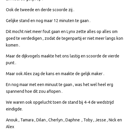
Ook de tweede en derde scoorde zij .
Gelijke stand en nog maar 12 minuten te gaan .
Dit mocht niet meer fout gaan en Lynx zette alles op alles om
goed te verdedigen , zodat de tegenpartij er niet meer langs kon
komen .
Maar de dijkvogels maakte het ons lastig en scoorde de vierde
punt .
Maar ook Alex zag de kans en maakte de gelijk maker .
En nog maar met een minuut te gaan , was het wel heel erg
spannend hoe dit zou aflopen .
We waren ook opgelucht toen de stand bij 4-4 de wedstrijd
eindigde.
Anouk , Tamara , Dilan , Cherlyn , Daphne , Toby , Jesse , Nick en
Alex