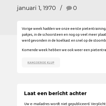
januari 1, 1970
0
Vorige week hadden we onze eerste pietentraining. 
pakjes, in de schoorsteen en nog op veel meer plaa
werd gevonden in de koelkast en snel op de stoomb
Komende week hebben we ook weer een pietentraining
KANGOEROE KLUP
Laat een bericht achter
Uw e-mailadres wordt niet gepubliceerd. Verplich