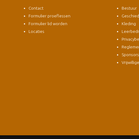
Contact
Bestuur
Formulier proeflessen
Geschied
Formulier lid worden
Kleding
Locaties
Leerbedri
Privacybe
Regleme
Sponsor
Vrijwillig