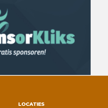
LOCATIES