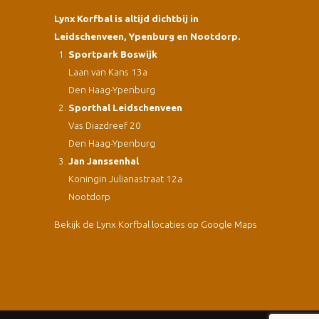
Lynx Korfbal is altijd dichtbij in
Leidschenveen, Ypenburg en Nootdorp.
Sportpark Boswijk
Laan van Kans 13a
Den Haag-Ypenburg
Sporthal Leidschenveen
Vas Diazdreef 20
Den Haag-Ypenburg
Jan Janssenhal
Koningin Julianastraat 12a
Nootdorp
Bekijk de Lynx Korfbal locaties op Google Maps