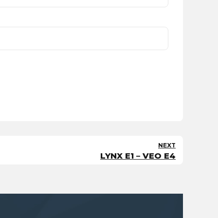
NEXT
LYNX E1 – VEO E4