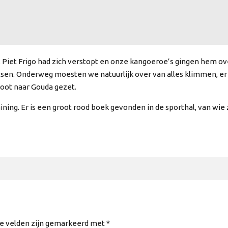
Piet Frigo had zich verstopt en onze kangoeroe’s gingen hem ove
tsen. Onderweg moesten we natuurlijk over van alles klimmen, er
oot naar Gouda gezet.
. Er is een groot rood boek gevonden in de sporthal, van wie zo
te velden zijn gemarkeerd met *