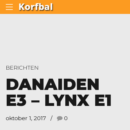
BERICHTEN
DANAIDEN
E3 – LYNX E1
oktober 1, 2017
0