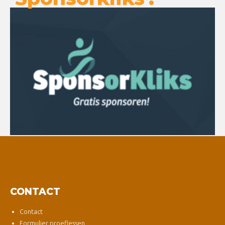
CONTACT
Contact
Formulier proeflessen