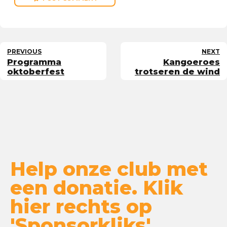
PREVIOUS
NEXT
Programma
Kangoeroes
oktoberfest
trotseren de wind
Help onze club met
een donatie. Klik
hier rechts op
'Sponsorkliks'.