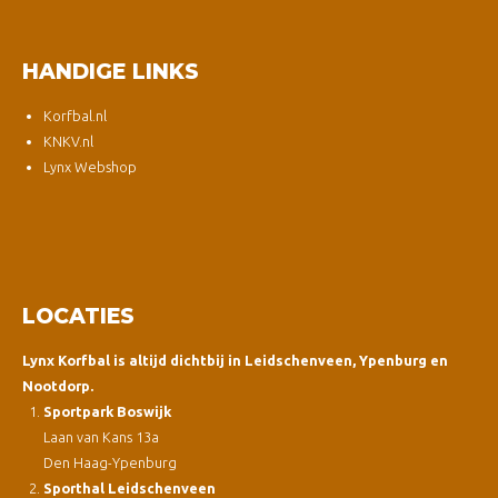
HANDIGE LINKS
Korfbal.nl
KNKV.nl
Lynx Webshop
LOCATIES
Lynx Korfbal is altijd dichtbij in Leidschenveen, Ypenburg en
Nootdorp.
Sportpark Boswijk
Laan van Kans 13a
Den Haag-Ypenburg
Sporthal Leidschenveen