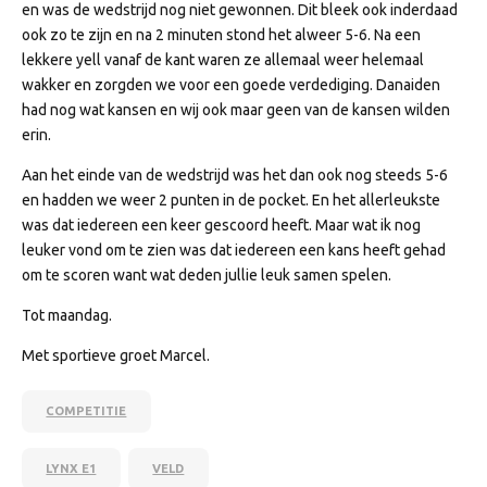
en was de wedstrijd nog niet gewonnen. Dit bleek ook inderdaad
ook zo te zijn en na 2 minuten stond het alweer 5-6. Na een
lekkere yell vanaf de kant waren ze allemaal weer helemaal
wakker en zorgden we voor een goede verdediging. Danaiden
had nog wat kansen en wij ook maar geen van de kansen wilden
erin.
Aan het einde van de wedstrijd was het dan ook nog steeds 5-6
en hadden we weer 2 punten in de pocket. En het allerleukste
was dat iedereen een keer gescoord heeft. Maar wat ik nog
leuker vond om te zien was dat iedereen een kans heeft gehad
om te scoren want wat deden jullie leuk samen spelen.
Tot maandag.
Met sportieve groet Marcel.
COMPETITIE
LYNX E1
VELD