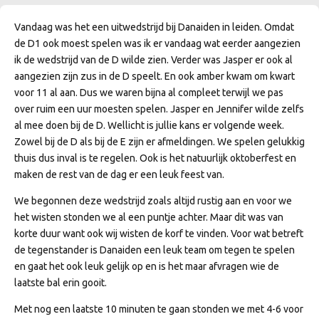
Vandaag was het een uitwedstrijd bij Danaiden in leiden. Omdat
de D1 ook moest spelen was ik er vandaag wat eerder aangezien
ik de wedstrijd van de D wilde zien. Verder was Jasper er ook al
aangezien zijn zus in de D speelt. En ook amber kwam om kwart
voor 11 al aan. Dus we waren bijna al compleet terwijl we pas
over ruim een uur moesten spelen.
Jasper en Jennifer wilde zelfs
al mee doen bij de D. Wellicht is jullie kans er volgende week.
Zowel bij de D als bij de E zijn er afmeldingen. We spelen gelukkig
thuis dus inval is te regelen. Ook is het natuurlijk oktoberfest en
maken de rest van de dag er een leuk feest van.
We begonnen deze wedstrijd zoals altijd rustig aan en voor we
het wisten stonden we al een puntje achter. Maar dit was van
korte duur want ook wij wisten de korf te vinden. Voor wat betreft
de tegenstander is Danaiden een leuk team om tegen te spelen
en gaat het ook leuk gelijk op en is het maar afvragen wie de
laatste bal erin gooit.
Met nog een laatste 10 minuten te gaan stonden we met 4-6 voor