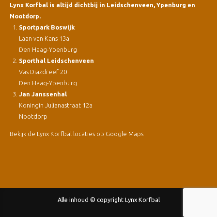
Lynx Korfbal is altijd dichtbij in Leidschenveen, Ypenburg en
Nootdorp.
Sportpark Boswijk
Laan van Kans 13a
Den Haag-Ypenburg
Sporthal Leidschenveen
Vas Diazdreef 20
Den Haag-Ypenburg
Jan Janssenhal
Koningin Julianastraat 12a
Nootdorp
Bekijk de Lynx Korfbal locaties op Google Maps
Alle inhoud © copyright Lynx Korfbal