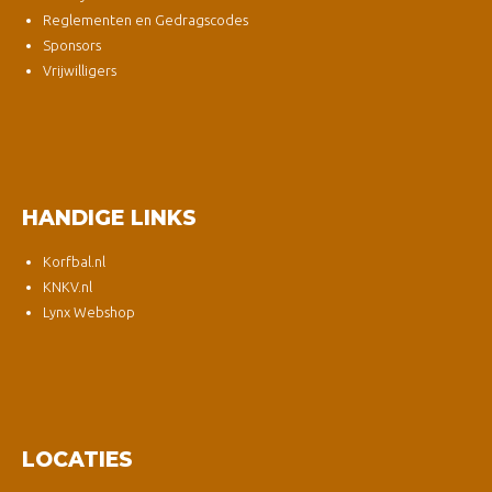
Reglementen en Gedragscodes
Sponsors
Vrijwilligers
HANDIGE LINKS
Korfbal.nl
KNKV.nl
Lynx Webshop
LOCATIES