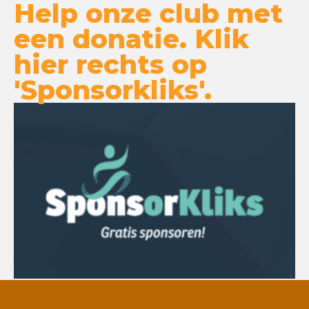
Help onze club met
een donatie. Klik
hier rechts op
'Sponsorkliks'.